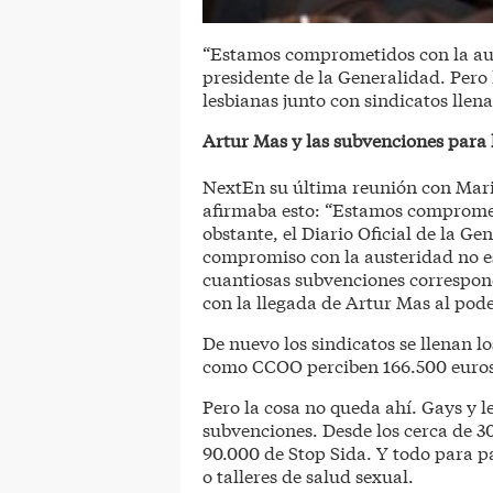
“Estamos comprometidos con la aus
presidente de la Generalidad. Pero 
lesbianas junto con sindicatos llena
Artur Mas y las subvenciones para
NextEn su última reunión con Mari
afirmaba esto: “Estamos compromet
obstante, el Diario Oficial de la G
compromiso con la austeridad no e
cuantiosas subvenciones correspond
con la llegada de Artur Mas al pode
De nuevo los sindicatos se llenan l
como CCOO perciben 166.500 euros 
Pero la cosa no queda ahí. Gays y l
subvenciones. Desde los cerca de 3
90.000 de Stop Sida. Y todo para 
o talleres de salud sexual.