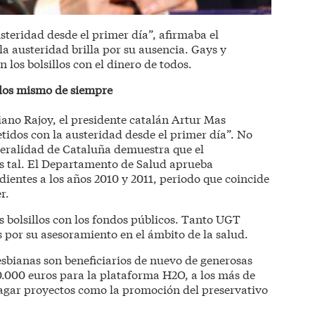
teridad desde el primer día”, afirmaba el
la austeridad brilla por su ausencia. Gays y
n los bolsillos con el dinero de todos.
 los mismo de siempre
ano Rajoy, el presidente catalán Artur Mas
idos con la austeridad desde el primer día”. No
eneralidad de Cataluña demuestra que el
s tal. El Departamento de Salud aprueba
ientes a los años 2010 y 2011, periodo que coincide
r.
os bolsillos con los fondos públicos. Tanto UGT
por su asesoramiento en el ámbito de la salud.
esbianas son beneficiarios de nuevo de generosas
0.000 euros para la plataforma H2O, a los más de
pagar proyectos como la promoción del preservativo