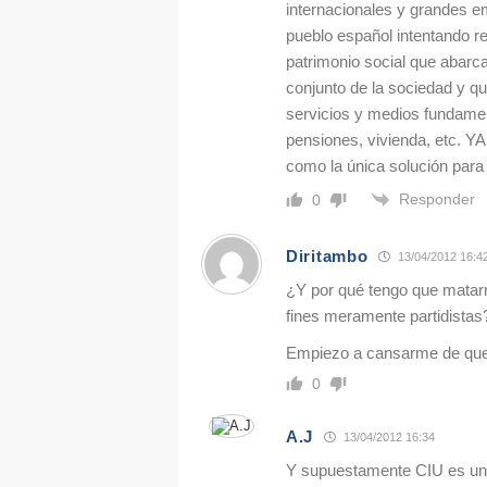
internacionales y grandes e
pueblo español intentando re
patrimonio social que abarc
conjunto de la sociedad y q
servicios y medios fundamen
pensiones, vivienda, etc. 
como la única solución para l
Responder
0
Diritambo
13/04/2012 16:4
¿Y por qué tengo que matarme
fines meramente partidistas
Empiezo a cansarme de que 
0
A.J
13/04/2012 16:34
Y supuestamente CIU es un 