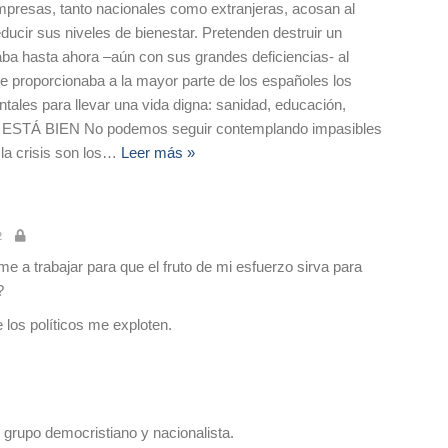
mpresas, tanto nacionales como extranjeras, acosan al
ducir sus niveles de bienestar. Pretenden destruir un
aba hasta ahora –aún con sus grandes deficiencias- al
ue proporcionaba a la mayor parte de los españoles los
tales para llevar una vida digna: sanidad, educación,
YA ESTÁ BIEN No podemos seguir contemplando impasibles
a crisis son los
…
Leer más »
2
 a trabajar para que el fruto de mi esfuerzo sirva para
?
los políticos me exploten.
grupo democristiano y nacionalista.