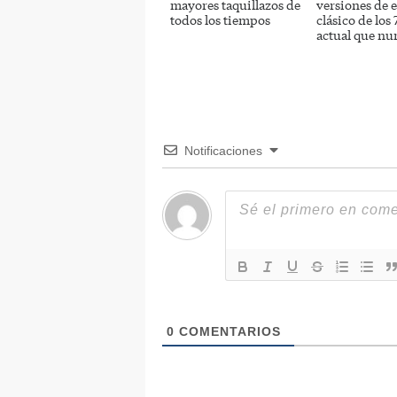
mayores taquillazos de
versiones de e
todos los tiempos
clásico de los
actual que nu
Notificaciones
0
COMENTARIOS