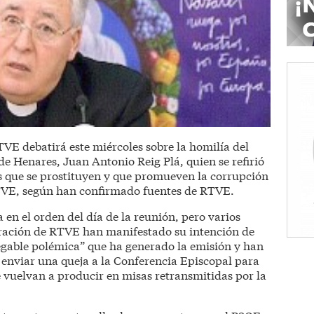
VE debatirá este miércoles sobre la homilía del
de Henares, Juan Antonio Reig Plá, quien se refirió
 que se prostituyen y que promueven la corrupción
 TVE, según han confirmado fuentes de RTVE.
 en el orden del día de la reunión, pero varios
ración de RTVE han manifestado su intención de
negable polémica” que ha generado la emisión y han
e enviar una queja a la Conferencia Episcopal para
e vuelvan a producir en misas retransmitidas por la