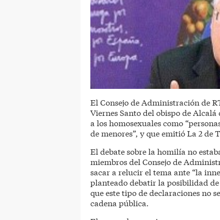
El Consejo de Administración de RT
Viernes Santo del obispo de Alcalá 
a los homosexuales como “personas
de menores”, y que emitió La 2 de
El debate sobre la homilía no estaba
miembros del Consejo de Administ
sacar a relucir el tema ante “la in
planteado debatir la posibilidad d
que este tipo de declaraciones no s
cadena pública.