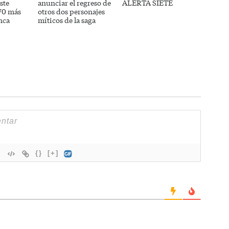
ste
anunciar el regreso de
ALERTA SIETE
 70 más
otros dos personajes
nca
míticos de la saga
{}
[+]