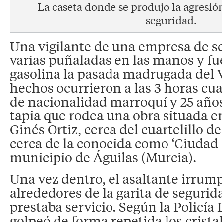
La caseta donde se produjo la agresión
seguridad.
Una vigilante de una empresa de s
varias puñaladas en las manos y fu
gasolina la pasada madrugada del 
hechos ocurrieron a las 3 horas c
de nacionalidad marroquí y 25 años,
tapia que rodea una obra situada en
Ginés Ortiz, cerca del cuartelillo de
cerca de la conocida como ‘Ciudad 
municipio de Águilas (Murcia).
Una vez dentro, el asaltante irrump
alrededores de la garita de segurid
prestaba servicio. Según la Policía
golpeó de forma repetida los crist