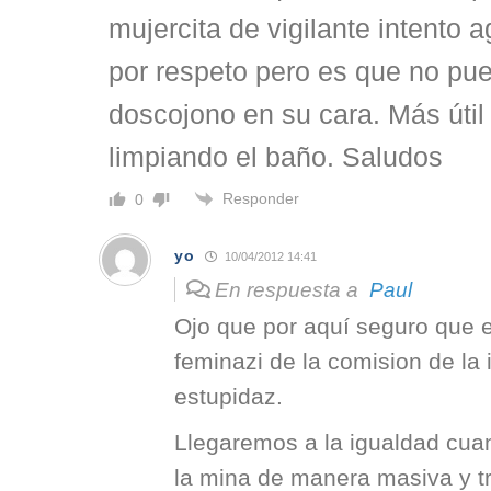
mujercita de vigilante intento 
por respeto pero es que no pue
doscojono en su cara. Más útil 
limpiando el baño. Saludos
Responder
0
yo
10/04/2012 14:41
En respuesta a
Paul
Ojo que por aquí seguro que 
feminazi de la comision de la 
estupidaz.
Llegaremos a la igualdad cua
la mina de manera masiva y t