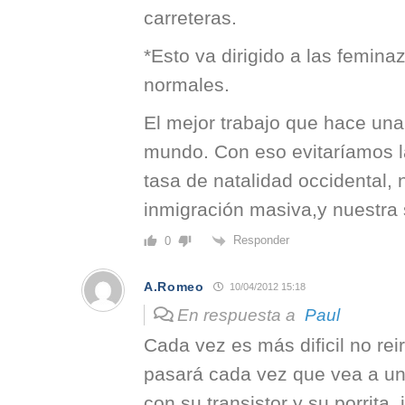
carreteras.
*Esto va dirigido a las femina
normales.
El mejor trabajo que hace una 
mundo. Con eso evitaríamos 
tasa de natalidad occidental, 
inmigración masiva,y nuestra 
Responder
0
A.Romeo
10/04/2012 15:18
En respuesta a
Paul
Cada vez es más dificil no rei
pasará cada vez que vea a un
con su transistor y su porrita, 