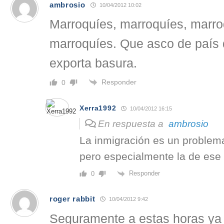
ambrosio
10/04/2012 10:02
Marroquíes, marroquíes, marro
marroquíes. Que asco de país 
exporta basura.
Responder
0
Xerra1992
10/04/2012 16:15
En respuesta a
ambrosio
La inmigración es un problem
pero especialmente la de ese 
Responder
0
roger rabbit
10/04/2012 9:42
Seguramente a estas horas ya e