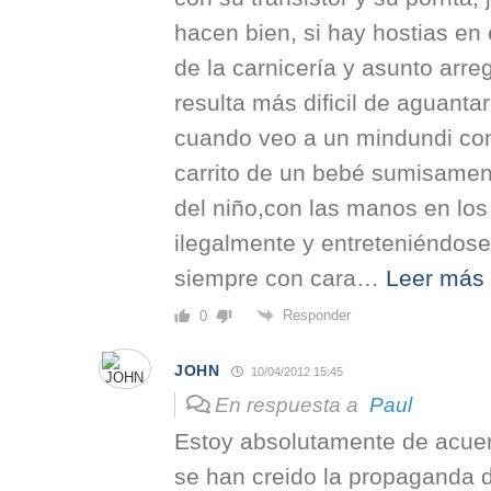
hacen bien, si hay hostias en 
de la carnicería y asunto arre
resulta más dificil de aguanta
cuando veo a un mindundi con
carrito de un bebé sumisament
del niño,con las manos en los
ilegalmente y entreteniéndose
siempre con cara
…
Leer más
Responder
0
JOHN
10/04/2012 15:45
En respuesta a
Paul
Estoy absolutamente de acu
se han creido la propaganda d