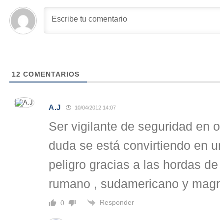
12
COMENTARIOS
A.J
10/04/2012 14:07
Ser vigilante de seguridad en 
duda se está convirtiendo en un
peligro gracias a las hordas d
rumano , sudamericano y magr
Responder
0