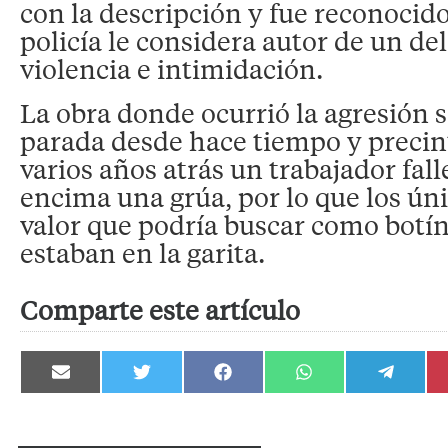
con la descripción y fue reconocido
policía le considera autor de un de
violencia e intimidación.
La obra donde ocurrió la agresión 
parada desde hace tiempo y precin
varios años atrás un trabajador fall
encima una grúa, por lo que los úni
valor que podría buscar como botín
estaban en la garita.
Comparte este artículo
Compartir
Compartir
Compartir
Compartir
Compartir
en
en
en
en
en
Email
Twitter
Facebook
WhatsApp
Telegram