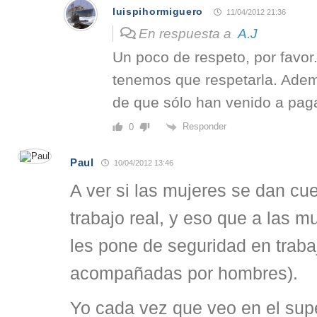
luispihormiguero
11/04/2012 21:36
En respuesta a
A.J
Un poco de respeto, por favor.
tenemos que respetarla. Adem
de que sólo han venido a pag
Responder
0
Paul
10/04/2012 13:46
A ver si las mujeres se dan cue
trabajo real, y eso que a las m
les pone de seguridad en traba
acompañadas por hombres).
Yo cada vez que veo en el su