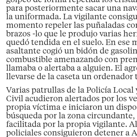
para posteriormente sacar una nav
la uniformada. La vigilante consig
momento repeler las puñaladas con
brazos -lo que le produjo varias he
quedó tendida en el suelo. En ese 
asaltante cogió un bidón de gasolina
combustible amenazando con prend
llamaba o alertaba a alguien. El ag
llevarse de la caseta un ordenador t
Varias patrullas de la Policía Local
Civil acudieron alertados por los ve
propia víctima e iniciaron un dispo
búsqueda por la zona circundante, 
facilitada por la propia vigilante. A
policiales consiguieron detener a A