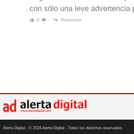
con sólo una leve advertencia p
Responder
0
Alerta Digital - © 2024 Alerta Digital - Todos los derechos reservados.