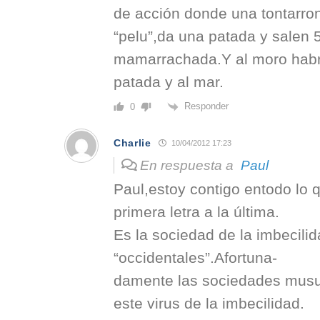
de acción donde una tontarron
“pelu”,da una patada y salen 
mamarrachada.Y al moro habr
patada y al mar.
Responder
0
Charlie
10/04/2012 17:23
En respuesta a
Paul
Paul,estoy contigo entodo lo 
primera letra a la última.
Es la sociedad de la imbecilid
“occidentales”.Afortuna-
damente las sociedades mus
este virus de la imbecilidad.