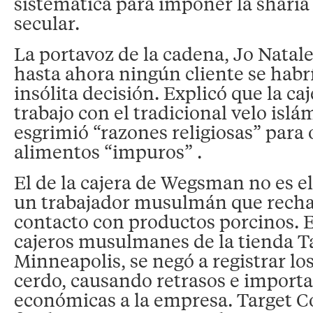
sistemática para imponer la sharia
secular.
La portavoz de la cadena, Jo Natal
hasta ahora ningún cliente se habr
insólita decisión. Explicó que la ca
trabajo con el tradicional velo islá
esgrimió “razones religiosas” para
alimentos “impuros” .
El de la cajera de Wegsman no es e
un trabajador musulmán que recha
contacto con productos porcinos. 
cajeros musulmanes de la tienda T
Minneapolis, se negó a registrar lo
cerdo, causando retrasos e import
económicas a la empresa. Target C