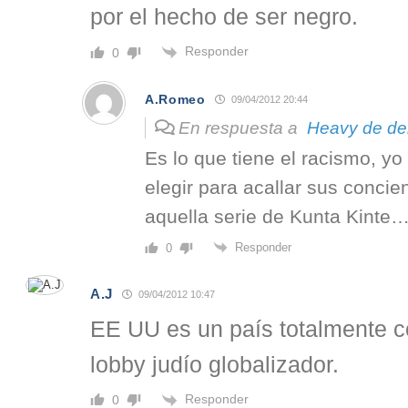
por el hecho de ser negro.
Responder
0
A.Romeo
09/04/2012 20:44
En respuesta a
Heavy de de
Es lo que tiene el racismo, yo
elegir para acallar sus conci
aquella serie de Kunta Kinte
Responder
0
A.J
09/04/2012 10:47
EE UU es un país totalmente co
lobby judío globalizador.
Responder
0