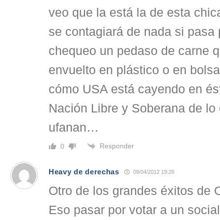
veo que la está la de esta chi
se contagiará de nada si pasa 
chequeo un pedaso de carne 
envuelto en plástico o en bol
cómo USA está cayendo en ést
Nación Libre y Soberana de lo 
ufanan…
Responder
0
Heavy de derechas
09/04/2012 19:26
Otro de los grandes éxitos de
Eso pasar por votar a un socia