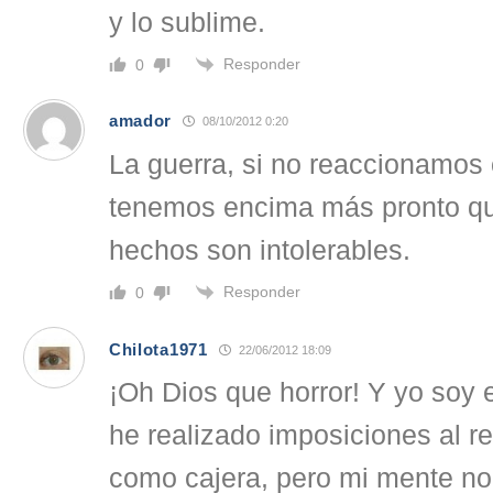
y lo sublime.
Responder
0
amador
08/10/2012 0:20
La guerra, si no reaccionamos 
tenemos encima más pronto qu
hechos son intolerables.
Responder
0
Chilota1971
22/06/2012 18:09
¡Oh Dios que horror! Y yo soy 
he realizado imposiciones al r
como cajera, pero mi mente n