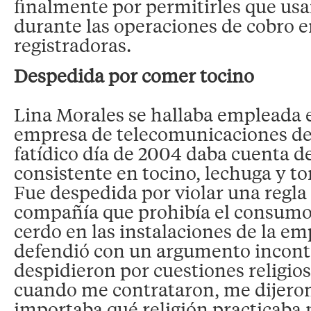
finalmente por permitirles que us
durante las operaciones de cobro en
registradoras.
Despedida por comer tocino
Lina Morales se hallaba empleada e
empresa de telecomunicaciones de
fatídico día de 2004 daba cuenta d
consistente en tocino, lechuga y to
Fue despedida por violar una regla 
compañía que prohibía el consumo
cerdo en las instalaciones de la em
defendió con un argumento incontr
despidieron por cuestiones religio
cuando me contrataron, me dijeron
importaba qué religión practicaba 