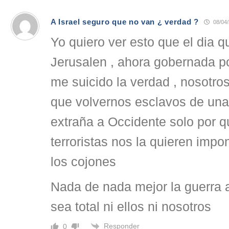
A Israel seguro que no van ¿ verdad ?
08/04/
Yo quiero ver esto que el dia 
Jerusalen , ahora gobernada po
me suicido la verdad , nosotro
que volvernos esclavos de una 
extraña a Occidente solo por q
terroristas nos la quieren imp
los cojones
Nada de nada mejor la guerra a
sea total ni ellos ni nosotros
Responder
0