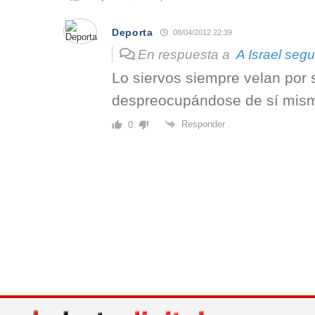
Deporta
08/04/2012 22:39
En respuesta a
A Israel seg
Lo siervos siempre velan por
despreocupándose de sí mis
Responder
0