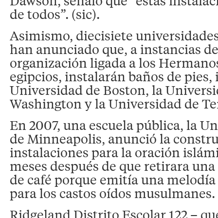
Dawson, señaló que “estas instalac
de todos”. (sic).
Asimismo, diecisiete universidade
han anunciado que, a instancias d
organización ligada a los Herman
egipcios, instalarán baños de pies,
Universidad de Boston, la Univers
Washington y la Universidad de T
En 2007, una escuela pública, la U
de Minneapolis, anunció la constr
instalaciones para la oración islám
meses después de que retirara una
de café porque emitía una melodía
para los castos oídos musulmanes.
Ridgeland Distrito Escolar 122 – q