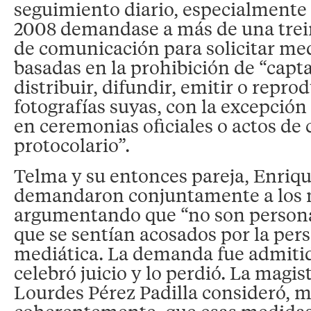
seguimiento diario, especialmente
2008 demandase a más de una trei
de comunicación para solicitar me
basadas en la prohibición de “capta
distribuir, difundir, emitir o repr
fotografías suyas, con la excepción
en ceremonias oficiales o actos de 
protocolario”.
Telma y su entonces pareja, Enriqu
demandaron conjuntamente a los
argumentando que “no son persona
que se sentían acosados por la per
mediática. La demanda fue admitid
celebró juicio y lo perdió. La magi
Lourdes Pérez Padilla consideró, 