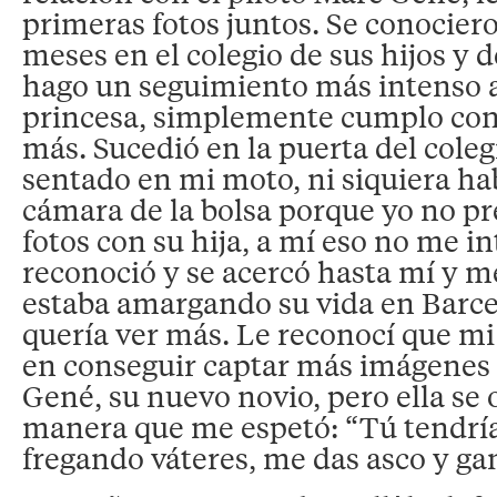
primeras fotos juntos. Se conocier
meses en el colegio de sus hijos y 
hago un seguimiento más intenso a
princesa, simplemente cumplo con 
más. Sucedió en la puerta del coleg
sentado en mi moto, ni siquiera ha
cámara de la bolsa porque yo no p
fotos con su hija, a mí eso no me in
reconoció y se acercó hasta mí y me
estaba amargando su vida en Barc
quería ver más. Le reconocí que mi
en conseguir captar más imágenes
Gené, su nuevo novio, pero ella se 
manera que me espetó: “Tú tendría
fregando váteres, me das asco y ga