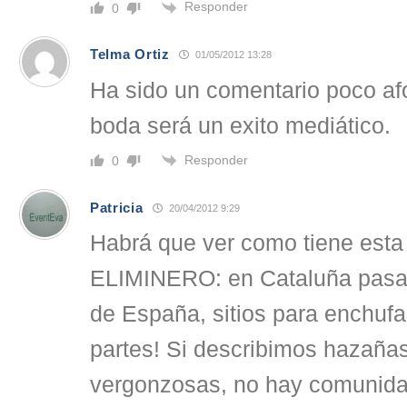
Responder
0
Telma Ortiz
01/05/2012 13:28
Ha sido un comentario poco af
boda será un exito mediático.
Responder
0
Patricia
20/04/2012 9:29
Habrá que ver como tiene esta
ELIMINERO: en Cataluña pasa 
de España, sitios para enchuf
partes! Si describimos hazañas
vergonzosas, no hay comunida