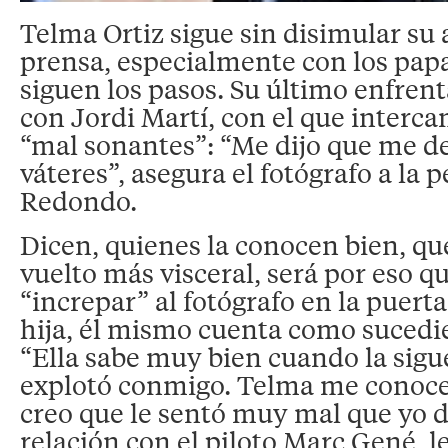
Telma Ortiz sigue sin disimular su 
prensa, especialmente con los papa
siguen los pasos. Su último enfren
con Jordi Martí, con el que interc
“mal sonantes”: “Me dijo que me de
váteres”, asegura el fotógrafo a la 
Redondo.
Dicen, quienes la conocen bien, qu
vuelto más visceral, será por eso 
“increpar” al fotógrafo en la puerta
hija, él mismo cuenta como sucedi
“Ella sabe muy bien cuando la sigue
explotó conmigo. Telma me conoce,
creo que le sentó muy mal que yo 
relación con el piloto Marc Gené, le