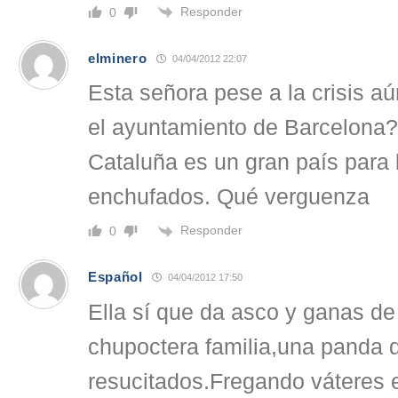
Responder
0
elminero
04/04/2012 22:07
Esta señora pese a la crisis a
el ayuntamiento de Barcelona
Cataluña es un gran país para 
enchufados. Qué verguenza
Responder
0
Español
04/04/2012 17:50
Ella sí que da asco y ganas de
chupoctera familia,una panda d
resucitados.Fregando váteres es