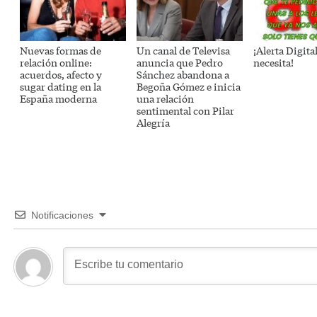
Nuevas formas de
Un canal de Televisa
¡Alerta Digita
relación online:
anuncia que Pedro
necesita!
acuerdos, afecto y
Sánchez abandona a
sugar dating en la
Begoña Gómez e inicia
España moderna
una relación
sentimental con Pilar
Alegría
Notificaciones