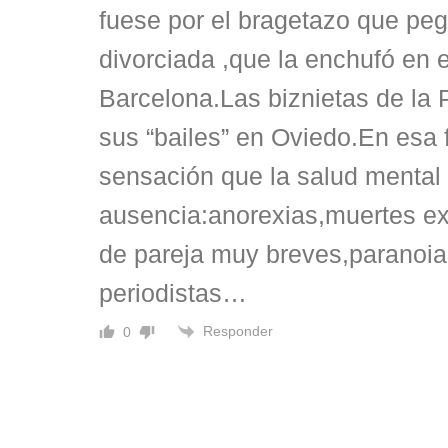
fuese por el bragetazo que pe
divorciada ,que la enchufó en 
Barcelona.Las biznietas de la 
sus “bailes” en Oviedo.En esa f
sensación que la salud mental b
ausencia:anorexias,muertes ex
de pareja muy breves,paranoia
periodistas…
Responder
0