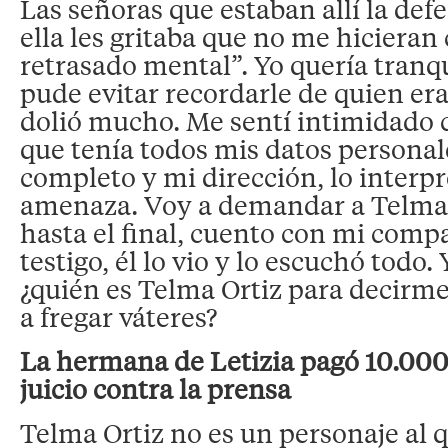
Las señoras que estaban allí la de
ella les gritaba que no me hicieran
retrasado mental”. Yo quería tranqu
pude evitar recordarle de quien er
dolió mucho. Me sentí intimidado 
que tenía todos mis datos persona
completo y mi dirección, lo interp
amenaza. Voy a demandar a Telma O
hasta el final, cuento con mi com
testigo, él lo vio y lo escuchó todo
¿quién es Telma Ortiz para decirm
a fregar váteres?
La hermana de Letizia pagó 10.000
juicio contra la prensa
Telma Ortiz no es un personaje al q