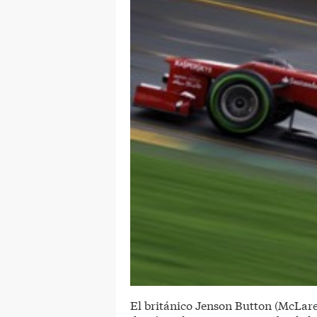
El británico Jenson Button (McLar