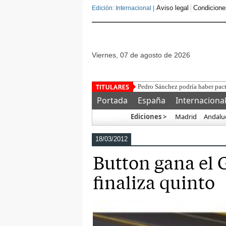
Aviso legal
Condicione
Edición: Internacional |
viernes, 07 de agosto de 2026
Portada
España
Internaciona
Ediciones >
Madrid
Andalu
Más…
18/03/2012
Button gana el 
finaliza quinto