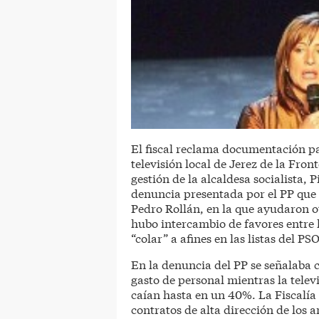
El fiscal reclama documentación pa
televisión local de Jerez de la Fro
gestión de la alcaldesa socialista, P
denuncia presentada por el PP que d
Pedro Rollán, en la que ayudaron ot
hubo intercambio de favores entre 
“colar” a afines en las listas del P
En la denuncia del PP se señalaba
gasto de personal mientras la telev
caían hasta en un 40%. La Fiscalía 
contratos de alta dirección de los 