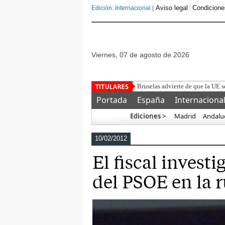
Aviso legal
Condicione
Edición: Internacional |
viernes, 07 de agosto de 2026
D
Portada
España
Internaciona
Ediciones >
Madrid
Andalu
Más…
10/02/2012
El fiscal invest
del PSOE en la 