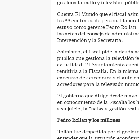
gestiona la radio y televisión públi
Cuenta El Mundo que el fiscal asimi
los 39 contratos de personal labora
estuvo como gerente Pedro Rollán, 
las actas del consejo de administr
Intervención y la Secretaría.
Asimismo, el fiscal pide la deuda
pública que gestiona la televisión 
actualidad. El Ayuntamiento cuenta
remitirla a la Fiscalía. En la misma
concurso de acreedores y el auto en
acreedores para la televisión munic
El gobierno que dirige desde mayo 
en conocimiento de la Fiscalía los 
a su juicio, la “nefasta gestión rea
Pedro Rollán y los millones
Rollán fue despedido por el gobie
entender que la situación económic