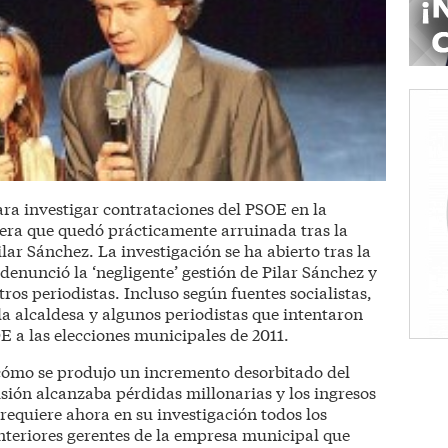
ra investigar contrataciones del PSOE en la
ntera que quedó prácticamente arruinada tras la
ilar Sánchez. La investigación se ha abierto tras la
enunció la ‘negligente’ gestión de Pilar Sánchez y
ros periodistas. Incluso según fuentes socialistas,
la alcaldesa y algunos periodistas que intentaron
SOE a las elecciones municipales de 2011.
 cómo se produjo un incremento desorbitado del
isión alcanzaba pérdidas millonarias y los ingresos
requiere ahora en su investigación todos los
anteriores gerentes de la empresa municipal que