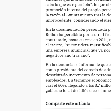
salario que éste percibía”, lo que o
promoción interna del propio person
la razón al Ayuntamiento tras la 
improcedente, considerando el juez 
En la documentación presentada por
Rollán ha percibido por estar al fr
contratado, hasta su cese en 2011, 
el escrito, “se considera injustific
una empresa municipal que ya por 
negativos año tras año”.
En la denuncia se informa de que e
como presidenta del consejo de ad
desorbitado incremento de personal 
empleados. En términos económicos
casi el 60%, llegando a los 3,7 mill
gobierno local decidió su cese inm
Comparte este artículo