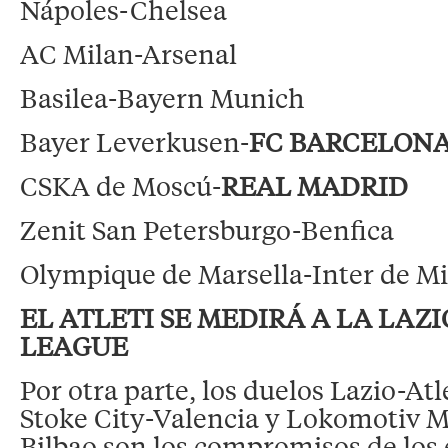
Nápoles-Chelsea
AC Milan-Arsenal
Basilea-Bayern Munich
Bayer Leverkusen-
FC BARCELON
CSKA de Moscú-
REAL MADRID
Zenit San Petersburgo-Benfica
Olympique de Marsella-Inter de M
EL ATLETI SE MEDIRÁ A LA LAZ
LEAGUE
Por otra parte, los duelos Lazio-At
Stoke City-Valencia y Lokomotiv M
Bilbao son los compromisos de los