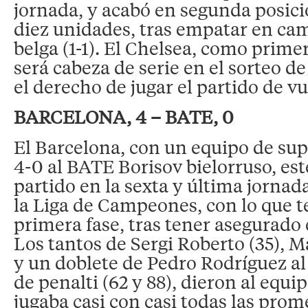
jornada, y acabó en segunda posició
diez unidades, tras empatar en ca
belga (1-1). El Chelsea, como prime
será cabeza de serie en el sorteo d
el derecho de jugar el partido de vu
BARCELONA, 4 – BATE, 0
El Barcelona, con un equipo de sup
4-0 al BATE Borisov bielorruso, es
partido en la sexta y última jorna
la Liga de Campeones, con lo que t
primera fase, tras tener asegurado 
Los tantos de Sergi Roberto (35), 
y un doblete de Pedro Rodríguez al 
de penalti (62 y 88), dieron al equi
jugaba casi con casi todas las pro