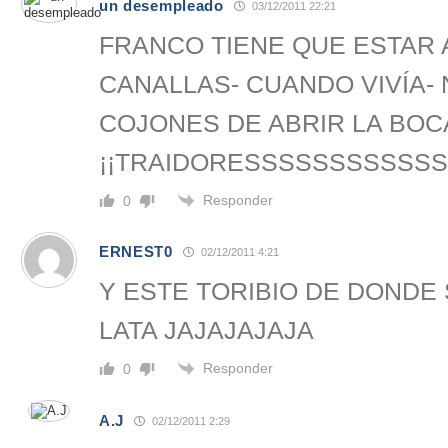
un desempleado
03/12/2011 22:21
FRANCO TIENE QUE ESTAR 
CANALLAS- CUANDO VIVÍA- 
COJONES DE ABRIR LA BOC
¡¡TRAIDORESSSSSSSSSSSS
Responder
0
ERNEST0
02/12/2011 4:21
Y ESTE TORIBIO DE DONDE 
LATA JAJAJAJAJA
Responder
0
A.J
02/12/2011 2:29