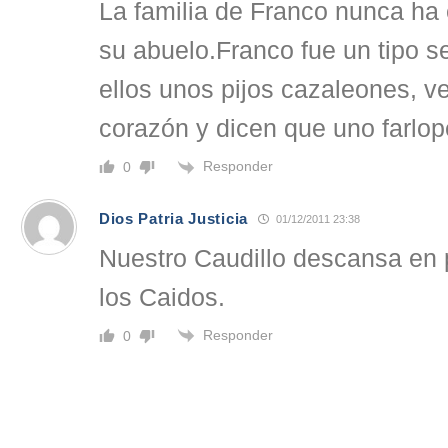
La familia de Franco nunca ha 
su abuelo.Franco fue un tipo se
ellos unos pijos cazaleones, v
corazón y dicen que uno farlop
Responder
0
Dios Patria Justicia
01/12/2011 23:38
Nuestro Caudillo descansa en p
los Caidos.
Responder
0