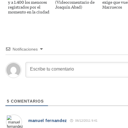
y a 1.400 los menores
(Videocomentario de
exige que vue
registrados por el
Joaquín Abad)
Marruecos
momento en la ciudad
Notificaciones
5
COMENTARIOS
manuel fernandez
06/12/2011 9:41