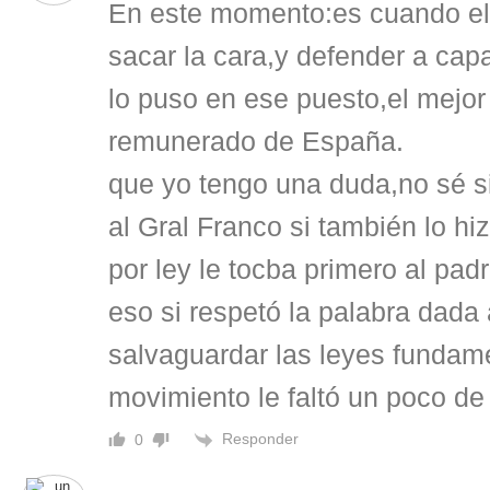
En este momento:es cuando el
sacar la cara,y defender a cap
lo puso en ese puesto,el mejor
remunerado de España.
que yo tengo una duda,no sé si
al Gral Franco si también lo h
por ley le tocba primero al pad
eso si respetó la palabra dada
salvaguardar las leyes fundam
movimiento le faltó un poco de
Responder
0