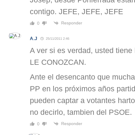
contigo. JEFE, JEFE, JEFE
Responder
0
A.J
25/11/2011 2:46
A ver si es verdad, usted tiene 
LE CONOZCAN.
Ante el desencanto que mucha 
PP en los próximos años parti
pueden captar a votantes hart
no decirlo, tambien del PSOE.
Responder
0