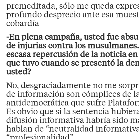
premeditada, sólo me queda expre
profundo desprecio ante esa mues
cobardía
-En plena campaña, usted fue absue
de injurias contra los musulmanes.
escasa repercusión de la noticia en
que tuvo cuando se presentó la de
usted?
No, desgraciadamente no me sorpr
de información son cómplices de l
antidemocrática que sufre Platafo
Es obvio que si la sentencia hubiera
difusión informativa habría sido m
hablan de “neutralidad informativa
“profesionalidad”.