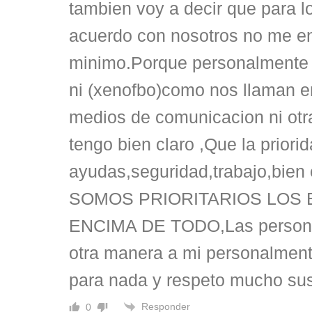
tambien voy a decir que para l
acuerdo con nosotros no me e
minimo.Porque personalmente y
ni (xenofbo)como nos llaman en
medios de comunicacion ni otra 
tengo bien claro ,Que la priori
ayudas,seguridad,trabajo,bien 
SOMOS PRIORITARIOS LOS
ENCIMA DE TODO,Las persona
otra manera a mi personalmen
para nada y respeto mucho sus
Responder
0