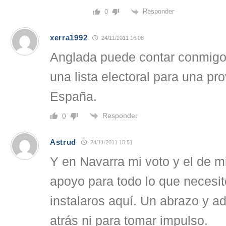
Responder
0
xerra1992
24/11/2011 16:08
Anglada puede contar conmigo 
una lista electoral para una pro
España.
Responder
0
Astrud
24/11/2011 15:51
Y en Navarra mi voto y el de mi
apoyo para todo lo que necesité
instalaros aquí. Un abrazo y ad
atrás ni para tomar impulso.