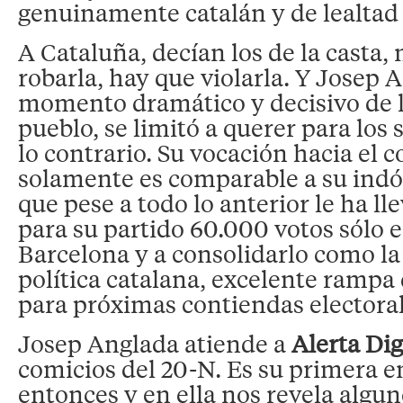
genuinamente catalán y de lealtad 
A Cataluña, decían los de la casta,
robarla, hay que violarla. Y Josep 
momento dramático y decisivo de la
pueblo, se limitó a querer para los
lo contrario. Su vocación hacia el
solamente es comparable a su indóm
que pese a todo lo anterior le ha ll
para su partido 60.000 votos sólo e
Barcelona y a consolidarlo como la
política catalana, excelente rampa
para próximas contiendas electoral
Josep Anglada atiende a
Alerta Dig
comicios del 20-N. Es su primera e
entonces y en ella nos revela algu