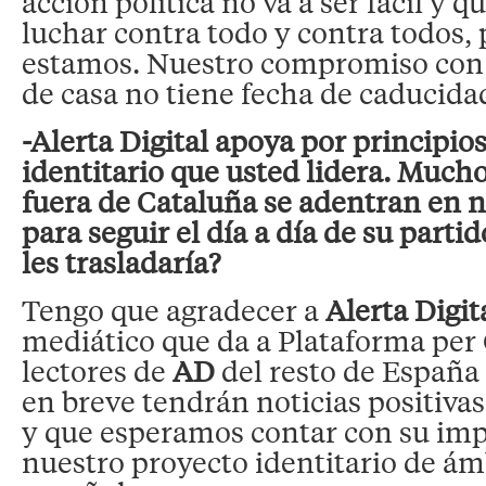
acción política no va a ser fácil y
luchar contra todo y contra todos, 
estamos. Nuestro compromiso con l
de casa no tiene fecha de caducida
-Alerta Digital apoya por principio
identitario que usted lidera. Mucho
fuera de Cataluña se adentran en 
para seguir el día a día de su parti
les trasladaría?
Tengo que agradecer a
Alerta Digit
mediático que da a Plataforma per 
lectores de
AD
del resto de España
en breve tendrán noticias positiva
y que esperamos contar con su imp
nuestro proyecto identitario de ám