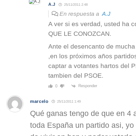
A.J
25/11/2011 2:48
En respuesta a
A.J
A ver si es verdad, usted ha c
QUE LE CONOZCAN.
Ante el desencanto de mucha 
,en los próximos años partid
captar a votantes hartos del P
tambien del PSOE.
Responder
0
marcelo
25/11/2011 1:49
Qué ganas tengo de que en 4 
toda España un partido asi, yo 