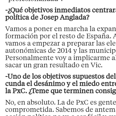
-¿Qué objetivos inmediatos centrar
política de Josep Anglada?
Vamos a poner en marcha la expan
formación por el resto de España. 
vamos a empezar a preparar las el
autonómicas de 2014 y las municipa
Personalmente voy a implicarme a
sacar un gran resultado en Vic.
-Uno de los objetivos supuestos del
cunda el desánimo y el miedo entr
la PxC. ¿Teme que terminen consi
No, en absoluto. La de PxC es gente
comprometida. Sabemos de antem