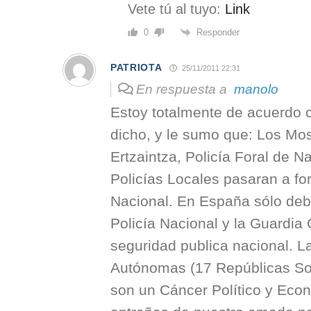
Vete tú al tuyo:
Link
Responder
0
PATRIOTA
25/11/2011 22:31
En respuesta a
manolo
Estoy totalmente de acuerdo 
dicho, y le sumo que: Los Mo
Ertzaintza, Policía Foral de N
Policías Locales pasaran a for
Nacional. En España sólo debe
Policía Nacional y la Guardia C
seguridad publica nacional. 
Autónomas (17 Repúblicas Soc
son un Cáncer Político y Eco