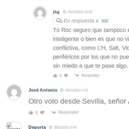
jhg
25/11/2011 21:29
En respuesta a
roc
Tú Roc seguro que tampoco 
inteligente o bien es que no 
conflictiva, como L’H, Salt, Vi
periféricos por los que no pued
sin miedo a que te pase algo.
Responder
0
José Antonio
25/11/2011 1:15
Otro voto desde Sevilla, señor
Responder
0
Deporta
25/11/2011 0:46