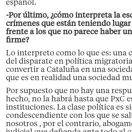
español.
-Por último, ¿cómo interpreta la es
crímenes que están teniendo lugar
frente a los que no parece haber u
firme?
Lo interpreto como lo que es: una
del disparate en política migrator
convertir a Cataluña en una socied
que es en realidad una sociedad mul
Por supuesto que no hay una respu
hecho, no la habrá hasta que PxC es
instituciones. La clase política es 
condescendiente con los que se salt
nosotros , por el contrario, aboga
judicial que defienda ante todo al