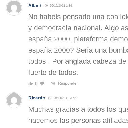
Albert
10/12/2011 1:24
No habeis pensado una coalic
y democracia nacional. Algo a
españa 2000, plataforma democ
españa 2000? Seria una bomba i
todos . Por anglada cabeza de 
fuerte de todos.
Responder
0
Ricardo
28/11/2011 20:20
Muchas gracias a todos los que
hacemos las personas afiliad