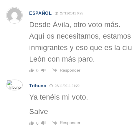
ESPAÑOL
27/11/2011 0:25
Desde Ávila, otro voto más.
Aquí os necesitamos, estamos
inmigrantes y eso que es la ciu
León con más paro.
Responder
0
Tribuno
25/11/2011 21:22
Ya tenéis mi voto.
Salve
Responder
0