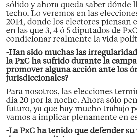
sólido y ahora queda saber dónde l
techo. Lo veremos en las eleccion
2014, donde los electores piensan e
en las que 3, 4 ó 5 diputados de P
condicionar realmente la vida polí
-Han sido muchas las irregularidad
la PxC ha sufrido durante la camp
promover alguna acción ante los ó
jurisdiccionales?
Para nosotros, las elecciones term
día 20 por la noche. Ahora sólo pe
futuro, ya que hay mucho trabajo p
vamos a implicar plenamente en es
-La PxC ha tenido que defender s