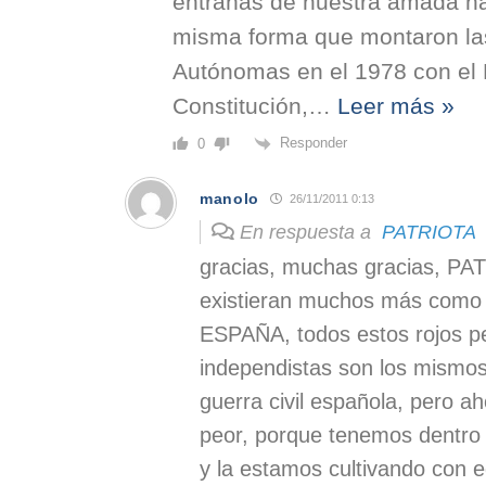
entrañas de nuestra amada n
misma forma que montaron l
Autónomas en el 1978 con el Ma
Constitución,
…
Leer más »
Responder
0
manolo
26/11/2011 0:13
En respuesta a
PATRIOTA
gracias, muchas gracias, P
existieran muchos más como 
ESPAÑA, todos estos rojos pe
independistas son los mismos 
guerra civil española, pero 
peor, porque tenemos dentro a
y la estamos cultivando con 