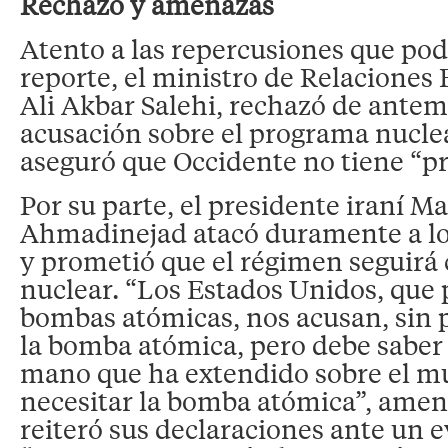
Rechazo y amenazas
Atento a las repercusiones que podr
reporte, el ministro de Relaciones E
Ali Akbar Salehi, rechazó de ante
acusación sobre el programa nuclea
aseguró que Occidente no tiene “pr
Por su parte, el presidente iraní 
Ahmadinejad atacó duramente a lo
y prometió que el régimen seguirá 
nuclear. “Los Estados Unidos, que 
bombas atómicas, nos acusan, sin p
la bomba atómica, pero debe saber 
mano que ha extendido sobre el m
necesitar la bomba atómica”, ame
reiteró sus declaraciones ante un 