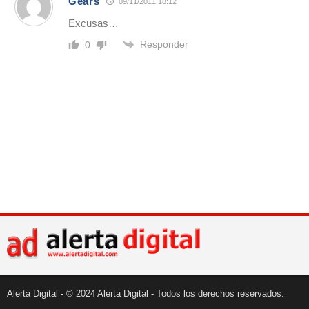
Gears
09/11/2011 18:12
Excusas…
Responder
0
Alerta Digital - © 2024 Alerta Digital - Todos los derechos reservados.