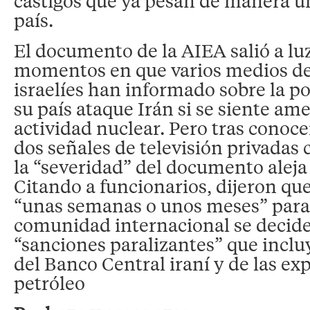
castigos que ya pesan de manera un
país.
El documento de la AIEA salió a lu
momentos en que varios medios d
israelíes han informado sobre la po
su país ataque Irán si se siente a
actividad nuclear. Pero tras conoce
dos señales de televisión privadas
la “severidad” del documento aleja 
Citando a funcionarios, dijeron que
“unas semanas o unos meses” para v
comunidad internacional se decid
“sanciones paralizantes” que incluy
del Banco Central iraní y de las ex
petróleo