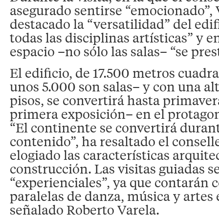
asegurado sentirse “emocionado”, 
destacado la “versatilidad” del edifi
todas las disciplinas artísticas” y e
espacio –no sólo las salas– “se pres
El edificio, de 17.500 metros cuadr
unos 5.000 son salas– y con una alt
pisos, se convertirá hasta primave
primera exposición– en el protagoni
“El continente se convertirá dura
contenido”, ha resaltado el consell
elogiado las características arquite
construcción. Las visitas guiadas 
“experienciales”, ya que contarán 
paralelas de danza, música y artes 
señalado Roberto Varela.