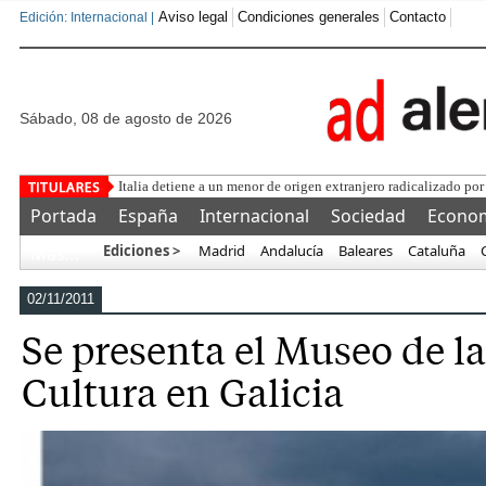
Aviso legal
Condiciones generales
Contacto
Edición: Internacional |
sábado, 08 de agosto de 2026
Una asociación militar
Portada
España
Internacional
Sociedad
Econo
Ediciones >
Madrid
Andalucía
Baleares
Cataluña
Más…
02/11/2011
Se presenta el Museo de la
Cultura en Galicia