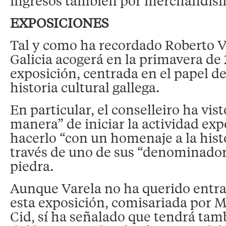
ingresos también por merchandisin
EXPOSICIONES
Tal y como ha recordado Roberto V
Galicia acogerá en la primavera de
exposición, centrada en el papel de
historia cultural gallega.
En particular, el conselleiro ha vi
manera” de iniciar la actividad ex
hacerlo “con un homenaje a la histo
través de uno de sus “denominador
piedra.
Aunque Varela no ha querido entrar
esta exposición, comisariada por 
Cid, sí ha señalado que tendrá tam