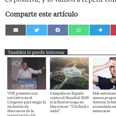
Comparte este artículo
Compartir
Compartir
Compartir
Compartir
Compartir
en
en
en
en
en
Email
Twitter
Facebook
WhatsApp
Telegram
También te puede interesar
VOX presenta una
Campaña en España
Más entrenam
iniciativa en el
contra el Mundial 2030
menos progre
Congreso para exigir la
si la final se juega en
detectar la fat
exclusión de
Marruecos: “O la final o
acumulada an
Marruecos de la
nada”
estancarse
organización del