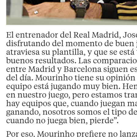
El entrenador del Real Madrid, Jos
disfrutando del momento de buen j
atraviesa su plantilla, y que se est
buenos resultados. Las comparacio
entre Madrid y Barcelona siguen e
del día. Mourinho tiene su opinión 
equipo está jugando muy bien. He
en nuestro juego, pero estamos tra
hay equipos que, cuando juegan ma
ganando, nosotros somos el tipo d
cuando no juega bien, pierde”.
Por eso, Mourinho prefiere no lanz