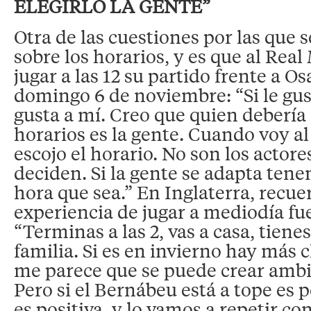
ELEGIRLO LA GENTE”
Otra de las cuestiones por las que s
sobre los horarios, y es que al Real
jugar a las 12 su partido frente a 
domingo 6 de noviembre: “Si le gus
gusta a mí. Creo que quien debería 
horarios es la gente. Cuando voy al
escojo el horario. No son los actore
deciden. Si la gente se adapta tene
hora que sea.” En Inglaterra, recue
experiencia de jugar a mediodía fu
“Terminas a las 2, vas a casa, tiene
familia. Si es en invierno hay más 
me parece que se puede crear ambi
Pero si el Bernábeu está a tope es 
es positiva, y lo vamos a repetir con