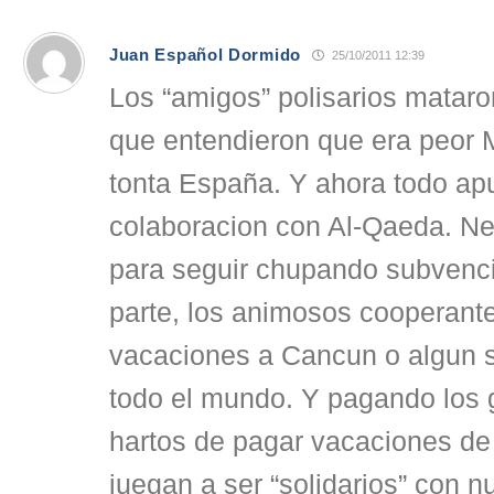
Juan Español Dormido
25/10/2011 12:39
Los “amigos” polisarios matar
que entendieron que era peor 
tonta España. Y ahora todo ap
colaboracion con Al-Qaeda. Ne
para seguir chupando subvenci
parte, los animosos cooperante
vacaciones a Cancun o algun s
todo el mundo. Y pagando los
hartos de pagar vacaciones d
juegan a ser “solidarios” con 