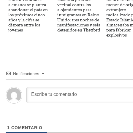
alemanes se plantea
vecinal contra los
menor de ori
abandonar el país en
alojamientos para
extranjero
los próximos cinco
inmigrantes en Reino
radicalizado 
años y la cifra se
Unido: tres noches de
Estado Islámi
dispara entre los
manifestaciones y seis
almacenaba m
jóvenes
detenidos en Thetford
para fabricar
explosivos
Notificaciones
1
COMENTARIO