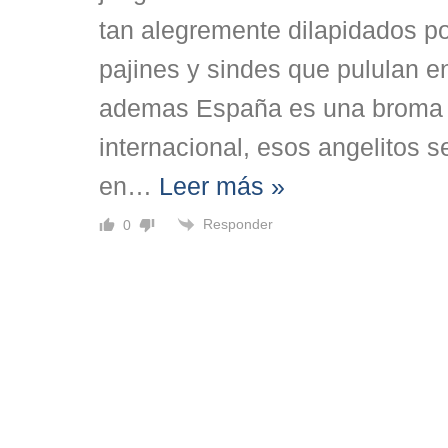
tan alegremente dilapidados po
pajines y sindes que pululan 
ademas España es una broma 
internacional, esos angelitos s
en
…
Leer más »
Responder
0