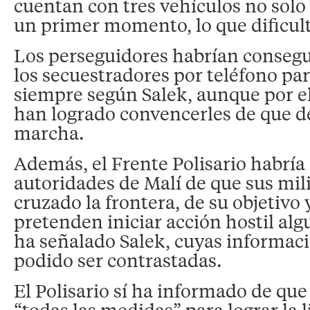
cuentan con tres vehículos no sol
un primer momento, lo que dificult
Los perseguidores habrían consegu
los secuestradores por teléfono par
siempre según Salek, aunque por 
han logrado convencerles de que d
marcha.
Además, el Frente Polisario habría
autoridades de Malí de que sus mil
cruzado la frontera, de su objetivo
pretenden iniciar acción hostil alg
ha señalado Salek, cuyas informac
podido ser contrastadas.
El Polisario sí ha informado de qu
“todas las medidas” para lograr la l