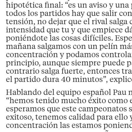
hipotética final: “es un aviso y un
todos los partidos hay que salir co
tensión, no dejar que el rival salga
intensidad que tu y que empiece d
poniéndote las cosas difíciles. Es
mañana salgamos con un pelín más
concentración y podamos controlar 
principio, aunque siempre puede p
contrario salga fuerte, entonces t
el partido dura 40 minutos”, explicó
Hablando del equipo español Pau 
“hemos tenido mucho éxito como 
esperamos que este campeonatos s
exitoso, tenemos calidad para ello y
concentración las estamos poniend