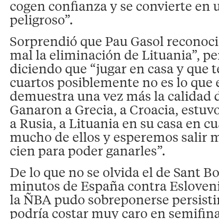
cogen confianza y se convierte en 
peligroso”.
Sorprendió que Pau Gasol reconoc
mal la eliminación de Lituania”, pe
diciendo que “jugar en casa y que t
cuartos posiblemente no es lo que
demuestra una vez más la calidad 
Ganaron a Grecia, a Croacia, estuv
a Rusia, a Lituania en su casa en cu
mucho de ellos y esperemos salir 
cien para poder ganarles”.
De lo que no se olvida el de Sant B
minutos de España contra Esloveni
la ÑBA pudo sobreponerse persistir
podría costar muy caro en semifina