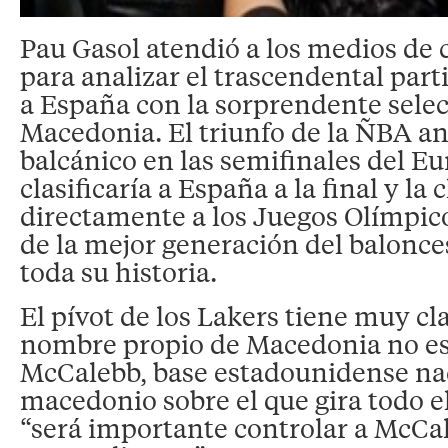
Pau Gasol atendió a los medios de
para analizar el trascendental part
a España con la sorprendente sele
Macedonia. El triunfo de la ÑBA ant
balcánico en las semifinales del E
clasificaría a España a la final y la c
directamente a los Juegos Olímpico
de la mejor generación del balonce
toda su historia.
El pívot de los Lakers tiene muy cl
nombre propio de Macedonia no es
McCalebb, base estadounidense na
macedonio sobre el que gira todo el
“será importante controlar a McCa