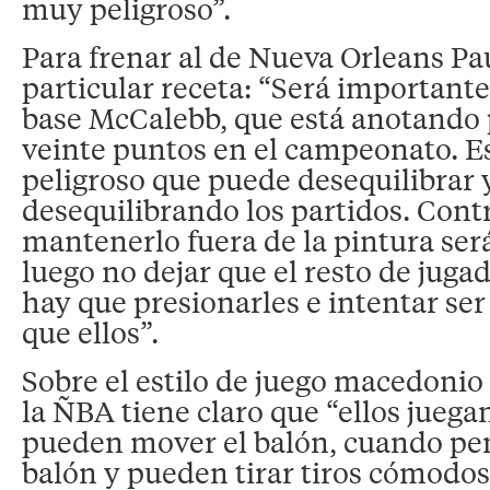
muy peligroso”.
Para frenar al de Nueva Orleans Pa
particular receta: “Será importante
base McCalebb, que está anotando
veinte puntos en el campeonato. E
peligroso que puede desequilibrar 
desequilibrando los partidos. Contr
mantenerlo fuera de la pintura ser
luego no dejar que el resto de juga
hay que presionarles e intentar se
que ellos”.
Sobre el estilo de juego macedonio 
la ÑBA tiene claro que “ellos jueg
pueden mover el balón, cuando pen
balón y pueden tirar tiros cómodos