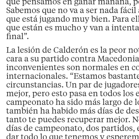
que pensamos en ganar mañana, po
Sabemos que no va a ser nada fácil
que está jugando muy bien. Para ell
que están es mucho y van a intentar
final”.
La lesión de Calderón es la peor no
cara a su partido contra Macedonia,
inconvenientes son normales en c
internacionales. “Estamos bastante
circunstancias. Un par de jugadore
mejor, pero esto pasa en todos los 
campeonato ha sido más largo de lo
también ha habido más días de des
tanto te puedes recuperar mejor. 
días de campeonato, dos partidos, 
dar todo lo que tenemos y esperem