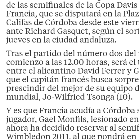
de las semifinales de la Copa Davi
Francia, que se disputará en la Plaz
Califas de Córdoba desde este vier
ante Richard Gasquet, según el sor
jueves en la ciudad andaluza.
Tras el partido del número dos de
comienzo a las 12.00 horas, será el
entre el alicantino David Ferrer y G
que el capitán francés busca sorpren
prescindir del mejor de su equipo 
mundial, Jo-Wilfried Tsonga (10).
Y es que Francia acudía a Córdoba 
jugador, Gael Monfils, lesionado en
ahora ha decidido reservar al semif
Wimbledon 2011, al que pondrá en e