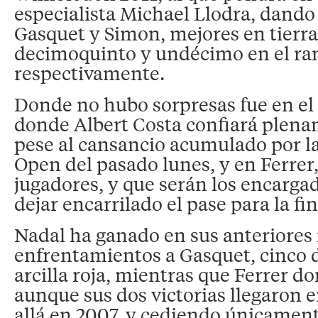
especialista Michael Llodra, dando 
Gasquet y Simon, mejores en tierra
decimoquinto y undécimo en el ran
respectivamente.
Donde no hubo sorpresas fue en el
donde Albert Costa confiará plena
pese al cansancio acumulado por la
Open del pasado lunes, y en Ferrer
jugadores, y que serán los encarga
dejar encarrilado el pase para la fin
Nadal ha ganado en sus anteriores
enfrentamientos a Gasquet, cinco d
arcilla roja, mientras que Ferrer d
aunque sus dos victorias llegaron en
allá en 2007, y cediendo únicament