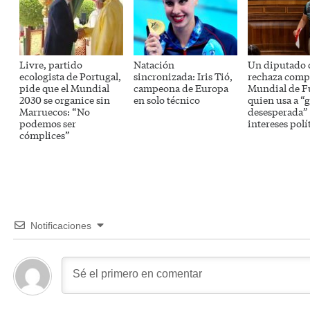
Livre, partido
Natación
Un diputado 
ecologista de Portugal,
sincronizada: Iris Tió,
rechaza comp
pide que el Mundial
campeona de Europa
Mundial de F
2030 se organice sin
en solo técnico
quien usa a “
Marruecos: “No
desesperada” 
podemos ser
intereses polí
cómplices”
Notificaciones