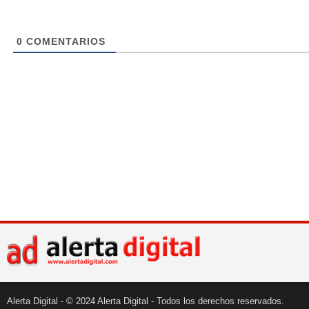
0
COMENTARIOS
Alerta Digital - © 2024 Alerta Digital - Todos los derechos reservados.