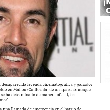
la desaparecida leyenda cinematográfica y ganador
cido en Malibú (California) de un aparente ataque
o se ha determinado de manera oficial, ha
mes’.
 a una llamada de emergencia en el barrio de