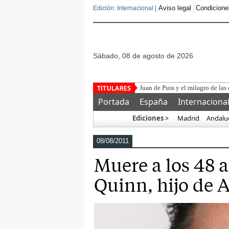
Aviso legal
Condicione
Edición: Internacional |
sábado, 08 de agosto de 2026
Juan de Pura y el milagro de las
Portada
España
Internaciona
Ediciones >
Madrid
Andalu
Más…
08/08/2011
Muere a los 48 a
Quinn, hijo de