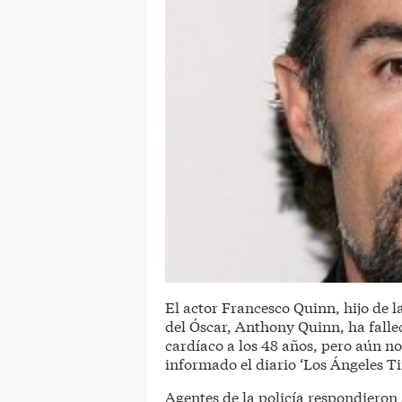
El actor Francesco Quinn, hijo de 
del Óscar, Anthony Quinn, ha falle
cardíaco a los 48 años, pero aún n
informado el diario ‘Los Ángeles Ti
Agentes de la policía respondieron