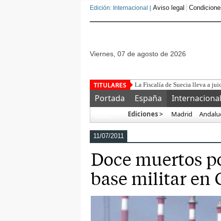
Aviso legal
Condicione
Edición: Internacional |
viernes, 07 de agosto de 2026
Portada
España
Internaciona
Ediciones >
Madrid
Andalu
Más…
11/07/2011
Doce muertos po
base militar en 