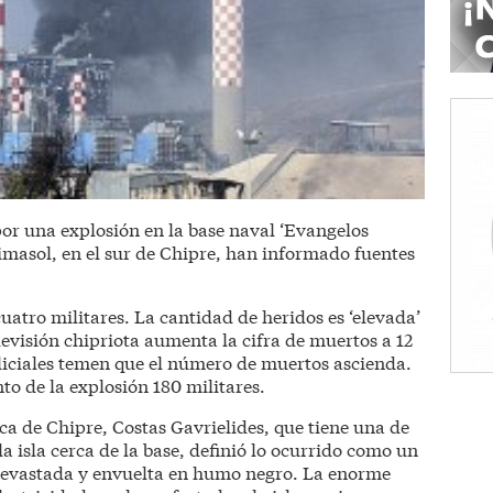
or una explosión en la base naval ‘Evangelos
Limasol, en el sur de Chipre, han informado fuentes
cuatro militares. La cantidad de heridos es ‘elevada’
evisión chipriota aumenta la cifra de muertos a 12
oliciales temen que el número de muertos ascienda.
o de la explosión 180 militares.
ca de Chipre, Costas Gavrielides, que tiene una de
la isla cerca de la base, definió lo ocurrido como un
ea devastada y envuelta en humo negro. La enorme