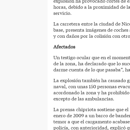
explosión ha provocado cortes de el
horas, debido a la proximidad de la
servicio.
La carretera entre la ciudad de Nic
base, presenta imágenes de coches a
y con daños por la colisión con otro
Afectados
Un testigo ocular que en el moment
de la zona, ha declarado que lo su
darme cuenta de lo que pasaba”, h
La explosión también ha causado g
naval, con unas 150 personas evacu
acordonado la zona y ha prohibido 
excepto de las ambulancias.
La prensa chipriota sostiene que el
enero de 2009 a un barco de bandera 
temor a que el cargamento acabase 
policía, con anterioridad, explicó