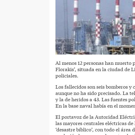
Al menos 12 personas han muerto p
Florakis’, situada en la ciudad de 
policiales.
Los fallecidos son seis bomberos y 
aunque no ha sido precisado. La tel
y la de heridos a 43. Las fuentes p
En la base naval había en el moment
El portavoz de la Autoridad Eléctri
las mayores centrales eléctricas de 
‘desastre bíblico’, con todo el ár