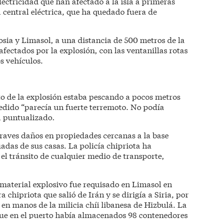
ectricidad que han afectado a la isla a primeras
 central eléctrica, que ha quedado fuera de
osia y Limasol, a una distancia de 500 metros de la
fectados por la explosión, con las ventanillas rotas
s vehículos.
o de la explosión estaba pescando a pocos metros
cedido “parecía un fuerte terremoto. No podía
a puntualizado.
raves daños en propiedades cercanas a la base
adas de sus casas. La policía chipriota ha
el tránsito de cualquier medio de transporte,
 material explosivo fue requisado en Limasol en
chipriota que salió de Irán y se dirigía a Siria, por
en manos de la milicia chíi libanesa de Hizbulá. La
 que en el puerto había almacenados 98 contenedores