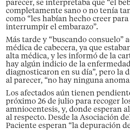
parecer, se interpretaba que “el be
completamente sano o no tenía ta
como “les habían hecho creer para 
interrumpir el embarazo”.
Más tarde y “buscando consuelo” a
médica de cabecera, ya que estaban
alta médica, y les informó de la cart
hay algún indicio de la enfermeda
diagnosticaron en su día”, pero la 
al parecer, “no hay ninguna anomal
Los afectados aún tienen pendiente
próximo 26 de julio para recoger lo
amniocentesis, y, donde esperan a
al respecto. Desde la Asociación de
Paciente esperan “la depuración d