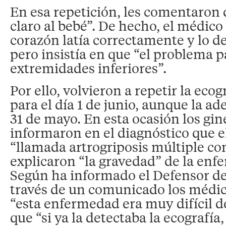
En esa repetición, les comentaron
claro al bebé”. De hecho, el médico 
corazón latía correctamente y lo d
pero insistía en que “el problema pa
extremidades inferiores”.
Por ello, volvieron a repetir la ecog
para el día 1 de junio, aunque la ad
31 de mayo. En esta ocasión los gin
informaron en el diagnóstico que el
“llamada artrogriposis múltiple con
explicaron “la gravedad” de la enf
Según ha informado el Defensor de
través de un comunicado los médico
“esta enfermedad era muy difícil d
que “si ya la detectaba la ecografía