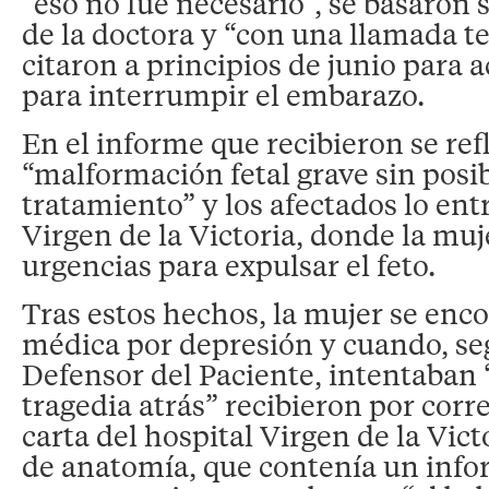
“eso no fue necesario”, se basaron 
de la doctora y “con una llamada te
citaron a principios de junio para a
para interrumpir el embarazo.
En el informe que recibieron se ref
“malformación fetal grave sin posi
tratamiento” y los afectados lo ent
Virgen de la Victoria, donde la muj
urgencias para expulsar el feto.
Tras estos hechos, la mujer se enc
médica por depresión y cuando, seg
Defensor del Paciente, intentaban 
tragedia atrás” recibieron por corr
carta del hospital Virgen de la Victo
de anatomía, que contenía un infor