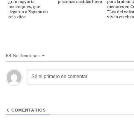
gran mayoría
personas nacidas fuera
para la atenci
marroquíes, que
menores en C
llegaron a España en
“Los del volc
seis años
viven en chat
Notificaciones
0
COMENTARIOS