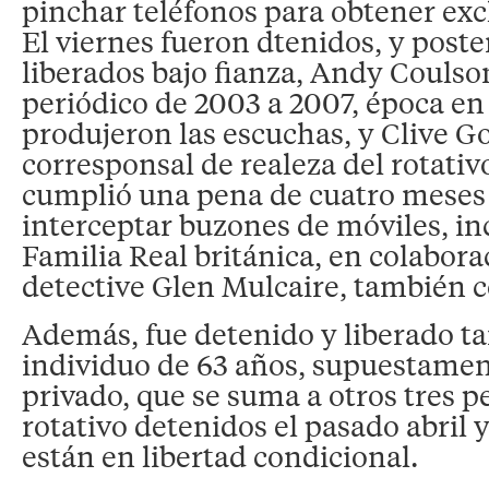
pinchar teléfonos para obtener exc
El viernes fueron dtenidos, y post
liberados bajo fianza, Andy Coulson
periódico de 2003 a 2007, época en
produjeron las escuchas, y Clive 
corresponsal de realeza del rotativ
cumplió una pena de cuatro meses
interceptar buzones de móviles, inc
Familia Real británica, en colabora
detective Glen Mulcaire, también c
Además, fue detenido y liberado t
individuo de 63 años, supuestamen
privado, que se suma a otros tres p
rotativo detenidos el pasado abril
están en libertad condicional.