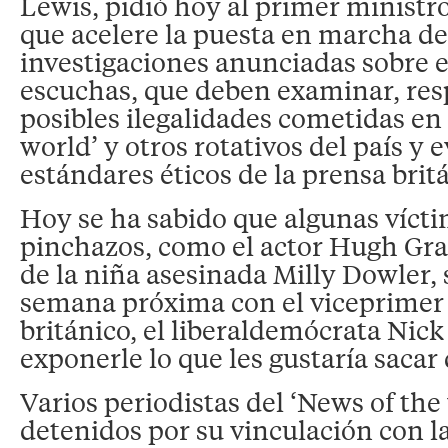
Lewis, pidió hoy al primer ministr
que acelere la puesta en marcha de
investigaciones anunciadas sobre el
escuchas, que deben examinar, re
posibles ilegalidades cometidas en 
world’ y otros rotativos del país y e
estándares éticos de la prensa brit
Hoy se ha sabido que algunas vícti
pinchazos, como el actor Hugh Gran
de la niña asesinada Milly Dowler, 
semana próxima con el viceprimer
británico, el liberaldemócrata Nick
exponerle lo que les gustaría sacar
Varios periodistas del ‘News of the
detenidos por su vinculación con la