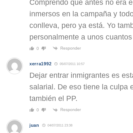
Comprendo que antes no era e
inmersos en la campaña y todo
conlleva, pero ya está. Yo tamb
personalmente a unos cuantos 
Responder
0
xerra1992
05/07/2011 10:57
Dejar entrar inmigrantes es es
salarial. De eso tiene la culpa
también el PP.
Responder
0
juan
04/07/2011 23:38