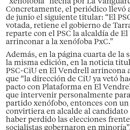
“xenofobia” hecha por La Vanguard
Concretamente, el periódico llevó a
de junio el siguiente titular: “El PSC
votada, retiene el gobierno de Tarr
reparte con el PSC la alcaldía de El
arrinconar a la xenófoba PxC.”
Además, en la página cuarta de la 
la misma edición, en la noticia titu
PSC-CiU en El Vendrell arrincona a
que “la dirección de CiU ya vetó h
pacto con Plataforma en El Vendrell
que intervenir personalmente para 
partido xenófobo, entonces con un 
convirtiera en alcalde al candidato
haber perdido las elecciones frente
socialistas gobernaron en minoría”