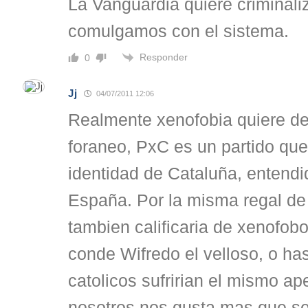
La Vanguardia quiere criminali
comulgamos con el sistema.
Responder
0
Jj
04/07/2011 12:06
Realmente xenofobia quiere de
foraneo, PxC es un partido que
identidad de Cataluña, entend
España. Por la misma regal de 
tambien calificaria de xenofob
conde Wifredo el velloso, o has
catolicos sufririan el mismo ap
nosotros nos gusta mas que se 