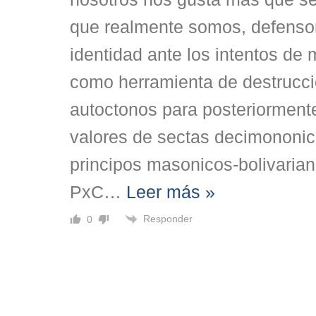
que realmente somos, defenso
identidad ante los intentos de m
como herramienta de destrucci
autoctonos para posteriormente
valores de sectas decimononi
principos masonicos-bolivarian
PxC
…
Leer más »
Responder
0