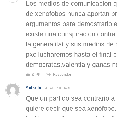
Los medios de comunicacion q
de xenofobos nunca aportan pr
argumentos para demostrarlo.
existe una conspiracion contra
la generalitat y sus medios de
pxc lucharemos hasta el final co
democratas,valentia y ganas no
Responder
0
Suintila
04/07/2011 14:31
Que un partido sea contrario a 
quiere decir que sea xenófobo.