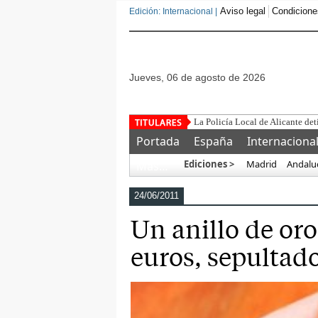
Aviso legal
Condicione
Edición: Internacional |
jueves, 06 de agosto de 2026
La Policía Local de Alicante det
Portada
España
Internaciona
Ediciones >
Madrid
Andalu
Más…
24/06/2011
Un anillo de or
euros, sepultad