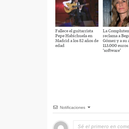
Fallece el guitarrista
La Compluten
Pepe Habichuela en
reclama a Beg
Madrid a los 82 años de
Gómez y a su 
edad
113.000 euros 
‘software’
Notificaciones