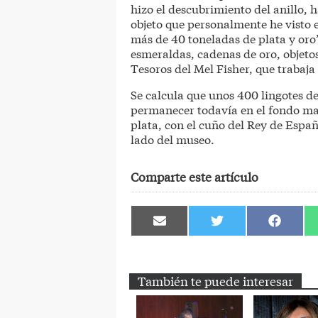
hizo el descubrimiento del anillo, h
objeto que personalmente he visto e
más de 40 toneladas de plata y or
esmeraldas, cadenas de oro, objetos
Tesoros del Mel Fisher, que trabaja
Se calcula que unos 400 lingotes 
permanecer todavía en el fondo mar
plata, con el cuño del Rey de Españ
lado del museo.
Comparte este artículo
Compartir
Compartir
Comparti
en
en
en
Email
Twitter
Facebook
También te puede interesar