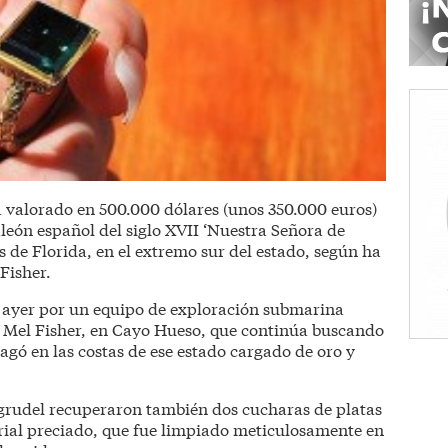
 valorado en 500.000 dólares (unos 350.000 euros)
león español del siglo XVII ‘Nuestra Señora de
s de Florida, en el extremo sur del estado, según ha
Fisher.
a ayer por un equipo de exploración submarina
s Mel Fisher, en Cayo Hueso, que continúa buscando
agó en las costas de ese estado cargado de oro y
grudel recuperaron también dos cucharas de platas
rial preciado, que fue limpiado meticulosamente en