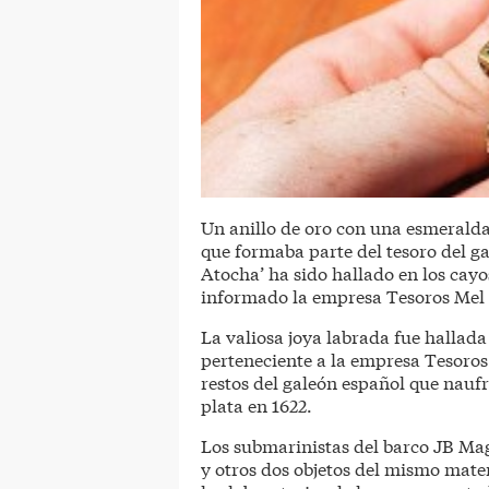
Un anillo de oro con una esmeralda
que formaba parte del tesoro del ga
Atocha’ ha sido hallado en los cayo
informado la empresa Tesoros Mel 
La valiosa joya labrada fue hallad
perteneciente a la empresa Tesoro
restos del galeón español que naufr
plata en 1622.
Los submarinistas del barco JB Ma
y otros dos objetos del mismo mate