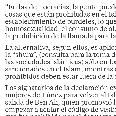
“En las democracias, la gente puede
cosas que están prohibidas en el I
establecimiento de burdeles, lo qu
homosexualidad, el consumo de alco
la prohibición de la llamada para la
La alternativa, según ellos, es apli
la “shura”, (consulta para la toma 
las sociedades islámicas) sólo en l
sancionados en el Islam, mientras 
prohibidos deben estar fuera de la 
Los signatarios de la declaración e
mujeres de Túnez para volver al Is
salida de Ben Ali, quien promovió l
empezar a acatar el código de vest