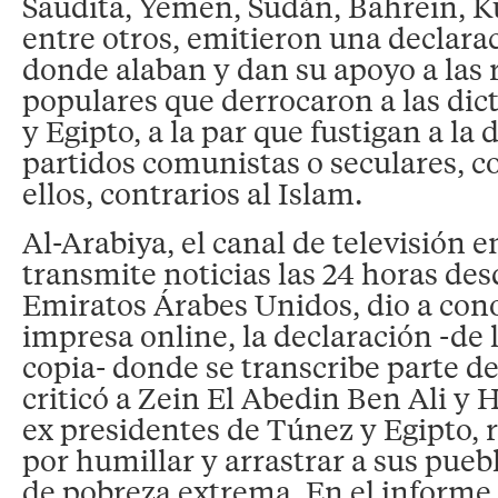
Saudita, Yemen, Sudán, Bahrein, K
entre otros, emitieron una declara
donde alaban y dan su apoyo a las 
populares que derrocaron a las di
y Egipto, a la par que fustigan a la
partidos comunistas o seculares, c
ellos, contrarios al Islam.
Al-Arabiya, el canal de televisión 
transmite noticias las 24 horas des
Emiratos Árabes Unidos, dio a cono
impresa online, la declaración -de
copia- donde se transcribe parte 
criticó a Zein El Abedin Ben Ali y 
ex presidentes de Túnez y Egipto, 
por humillar y arrastrar a sus pueb
de pobreza extrema. En el informe 