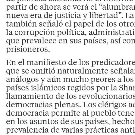
partir de ahora se verá el “alumbr
nueva era de justicia y libertad”. L
también señaló el papel de los otr
la corrupción política, administrati
que prevalece en sus países, así co
prisioneros.
En el manifiesto de los predicadore
que se omitió naturalmente señalar
análogos y aún mucho peores a los
países islámicos regidos por la Shari
llamamiento de los revolucionarios
democracias plenas. Los clérigos ad
democracia permite al pueblo tener
en los asuntos de sus países, hech
prevalencia de varias prácticas ant