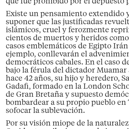
que fue prohibido por el depuesto 
Existe un pensamiento extendido 
suponer que las justificadas revuelt
islámicos, cruel y ferozmente repr
cientos de muertos y heridos como
casos emblemáticos de Egipto Irán 
ejemplo, conllevarán el advenimie
democráticos cabales. En el caso de
bajo la férula del dictador Muamar
hace 42 años, su hijo y heredero, Sai
Gadafi, formado en la London Sch
de Gran Bretaña y supuesto demóc
bombardear a su propio pueblo en 
sofocar la sublevación.
Por su visión miope de la naturalez