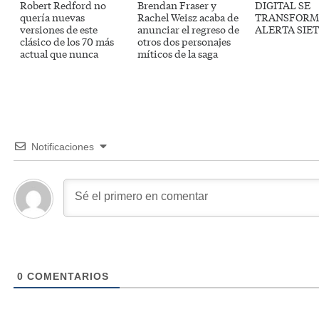
Robert Redford no
Brendan Fraser y
DIGITAL SE
quería nuevas
Rachel Weisz acaba de
TRANSFORM
versiones de este
anunciar el regreso de
ALERTA SIE
clásico de los 70 más
otros dos personajes
actual que nunca
míticos de la saga
Notificaciones
0
COMENTARIOS