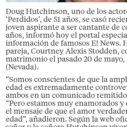
Doug Hutchinson, uno de los actore
‘Perdidos’, de 51 años, se casó rec
joven aspirante a ser cantante de c
años, informó hoy el portal especi
información de famosos E! News. 
pareja, Courtney Alexis Stodden, c
matrimonio el pasado 20 de mayo, 
(Nevada).
“Somos conscientes de que la ampl
edad es extremadamente controver
ambos en un comunicado remitido a
“Pero estamos muy enamorados y 
el mensaje de que el amor verdade
edad”, añadieron. Según la web ofici
señor y la señora Hutchinson viven 