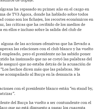
lgrana ha repasado su primer año en el cargo en
rama de TV3 Ágora, donde ha hablado sobre todos
ad como son los fichajes, los recortes económicos en
r, las críticas que ha recibido de los medios de
en ellos e incluso sobre la salida del club de
e alguna de las acciones ofensivas que ha llevado a
mperan las relaciones con el club blanco y ha vuelto
l empleado, pero el presidente no ha sabido poner
entido ha insinuado que no se creyó las palabras del
le aseguró que no estaba detrás de la acusación de
 “Los hechos dicen más que las palabras. Me
iese acompañado al Barça en la denuncia a la
ciones con el presidente blanco están “en stand by,
atrizar”.
sidente del Barça ha vuelto a ser contundente con el
laro que no está dispuesto a pagar los cuarenta