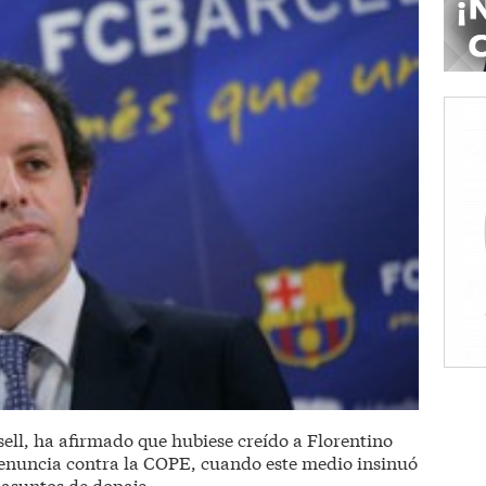
ell, ha afirmado que hubiese creído a Florentino
denuncia contra la COPE, cuando este medio insinuó
 asuntos de dopaje.