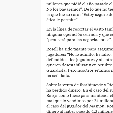
millones que pidió el año pasado el
No los pagaremos”. De lo que no tie
la que fue su casa: “Estoy seguro d
ética le permite”.
En la línea de recortar el gasto ta
ninguna operación cerrada y que cu
“peor será para las negociaciones”.
Rosell ha sido tajante para asegura
jugadores: “No lo admito. Es falso
defendido a los jugadores y al ent
quieren desestabilizar y en octubre
Guardiola. Pero nosotros estamos 
ha señalado.
Sobre la venta de Ibrahimovic y Ric
ha perdido dinero. En el caso del 
Barça como fuese para mantener el 
mal que lo vendimos por 24 millone
el caso del jugador del Masnou, Ro
dinero al haber pagado 4,2 millone