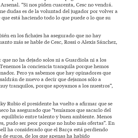
 Arsenal. “Si nos piden cuarenta, Cesc no vendrá.
ne dudas es de la voluntad del jugador por volver a
e que está haciendo todo lo que puede o lo que su
mbién en los fichajes ha asegurado que no hay
anto más se hable de Cesc, Rossi o Alexis Sánchez,
r que no ha dejado solos ni a Guardiola ni a los
. Tenemos la conciencia tranquila porque hemos
renador. Pero ya sabemos que hay opinadores que
 saldrán de nuevo a decir que dejamos sólo a
muy tranquilos, porque apoyamos a los nuestros”,
ky Rubio el presidente ha vuelto a afirmar que se
sueco ha asegurado que “teníamos que sacarlo del
equilibrio entre talento y buen ambiente. Menos
s, pudo ser peor porque no hubo más ofertas”. En
sell ha considerado que el Barça está perdiendo
s de euros, de los que apenas ha habido