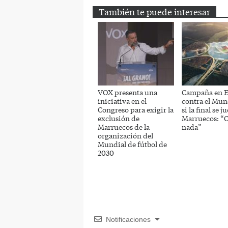
También te puede interesar
VOX presenta una
Campaña en 
iniciativa en el
contra el Mun
Congreso para exigir la
si la final se j
exclusión de
Marruecos: “O 
Marruecos de la
nada”
organización del
Mundial de fútbol de
2030
Notificaciones