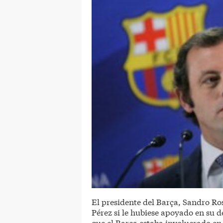
El presidente del Barça, Sandro Ros
Pérez si le hubiese apoyado en su 
que el Barça estaba involucrado en