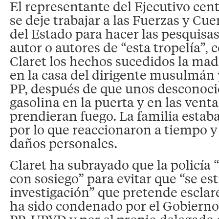
El representante del Ejecutivo cen
se deje trabajar a las Fuerzas y Cu
del Estado para hacer las pesquisa
autor o autores de “esta tropelía”, 
Claret los hechos sucedidos la mad
en la casa del dirigente musulmán 
PP, después de que unos desconoc
gasolina en la puerta y en las vent
prendieran fuego. La familia estab
por lo que reaccionaron a tiempo y
daños personales.
Claret ha subrayado que la policía 
con sosiego” para evitar que “se es
investigación” que pretende escla
ha sido condenado por el Gobierno 