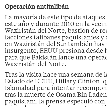
Operación antitalibán
La mayoría de este tipo de ataques
este año y durante 2010 en la vecin
Waziristán del Norte, bastión de re
facciones talibanes paquistaníes y
en Waziristán del Sur también hay
insurgente, EEUU presiona desde h
para que Pakistán lance una operac
Waziristán del Norte.
Tras la visita hace una semana de l
Estado de EEUU, Hillary Clinton, q
Islamabad para intentar recompone
tras la muerte de Osama Bin Laden 
paquistaní, la prensa especuló con