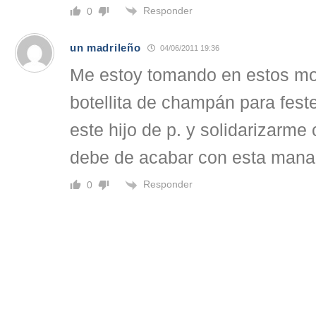
Responder
0
un madrileño
04/06/2011 19:36
Me estoy tomando en estos m
botellita de champán para feste
este hijo de p. y solidarizarm
debe de acabar con esta manad
Responder
0