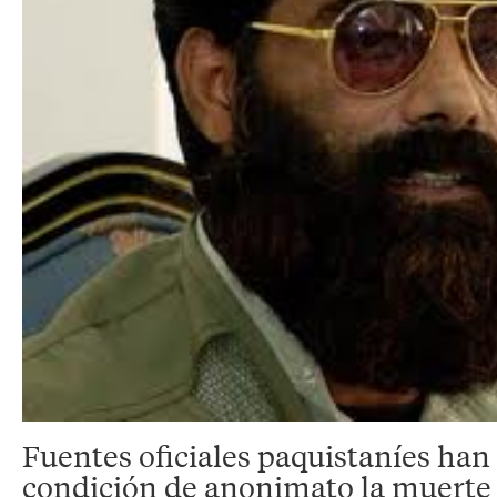
Fuentes oficiales paquistaníes han
condición de anonimato la muerte 