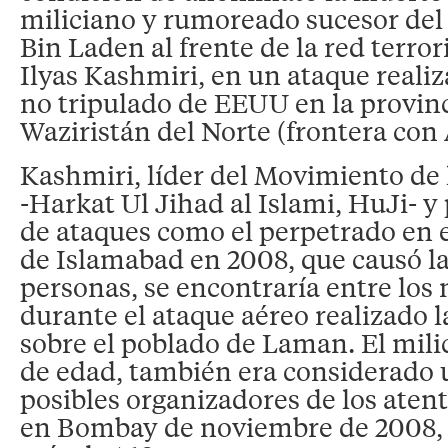
miliciano y rumoreado sucesor del
Bin Laden al frente de la red terror
Ilyas Kashmiri, en un ataque reali
no tripulado de EEUU en la provinc
Waziristán del Norte (frontera con 
Kashmiri, líder del Movimiento de 
-Harkat Ul Jihad al Islami, HuJi- y
de ataques como el perpetrado en e
de Islamabad en 2008, que causó l
personas, se encontraría entre los 
durante el ataque aéreo realizado 
sobre el poblado de Laman. El mili
de edad, también era considerado 
posibles organizadores de los atent
en Bombay de noviembre de 2008, 