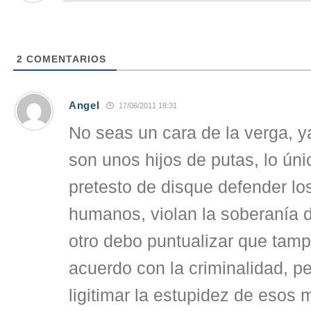
2
COMENTARIOS
Angel
17/06/2011 18:31
No seas un cara de la verga, y
son unos hijos de putas, lo ún
pretesto de disque defender lo
humanos, violan la soberanía 
otro debo puntualizar que tam
acuerdo con la criminalidad, p
ligitimar la estupidez de esos