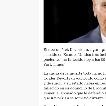
El doctor Jack Kevorkian, figura pr
asistido en Estados Unidos tras fac
pacientes, ha fallecido hoy a los 8
York Times’.
La causa de la muerte todavía no h
locales Kevorkian -conocido como e
y de riñón, y su estado había empe
fallecido en su domicilio de Broom
Feiger, el abogado que le defendió a
que Kevorkian se sometió durante l