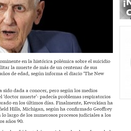
ominente en la histórica polémica sobre el suicidio
ilitar la muerte de más de un centenar de sus
3 años de edad, según informa el diario ‘The New
a sido dada a conocer, pero según los medios
l ‘doctor muerte’- padecía problemas respiratorios
orado en los últimos días. Finalmente, Kevorkian ha
field Hills, Michigan, según ha confirmado Geoffrey
 lo largo de los numerosos procesos judiciales a los
os años 90.