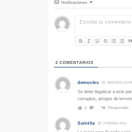
Notificaciones
2
COMENTARIOS
democles
09/07/2011 22:53
Se debe ilegalizar a este pa
corruptos, amigos de terrori
Responder
0
Suintila
27/05/2011 9:52