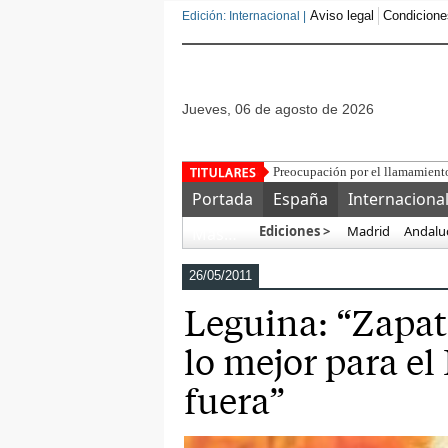
Aviso legal
Condicione
Edición: Internacional |
jueves, 06 de agosto de 2026
Preocupación por el llamamiento
Portada
España
Internaciona
Ediciones >
Madrid
Andalu
Más…
26/05/2011
Leguina: “Zapate
lo mejor para el
fuera”