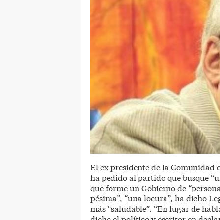
El ex presidente de la Comunidad 
ha pedido al partido que busque “un
que forme un Gobierno de “personas
pésima”, “una locura”, ha dicho Leg
más “saludable”. “En lugar de habla
dicho el político y escritor en decl