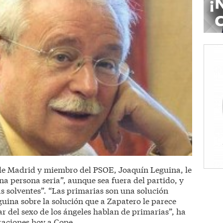
de Madrid y miembro del PSOE, Joaquín Leguina, le
a persona seria”, aunque sea fuera del partido, y
 solventes”. “Las primarias son una solución
uina sobre la solución que a Zapatero le parece
r del sexo de los ángeles hablan de primarias”, ha
araciones hoy a Cope.