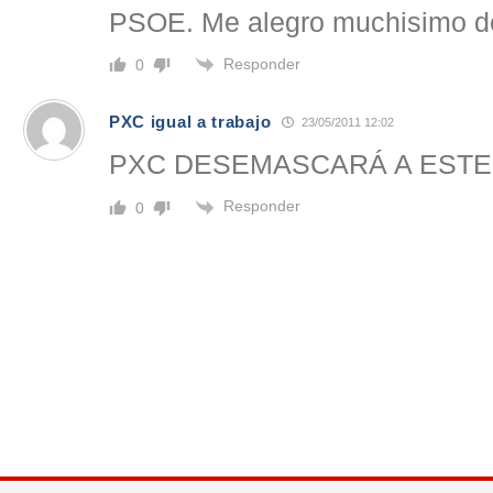
PSOE. Me alegro muchisimo de
Responder
0
PXC igual a trabajo
23/05/2011 12:02
PXC DESEMASCARÁ A ESTE
Responder
0