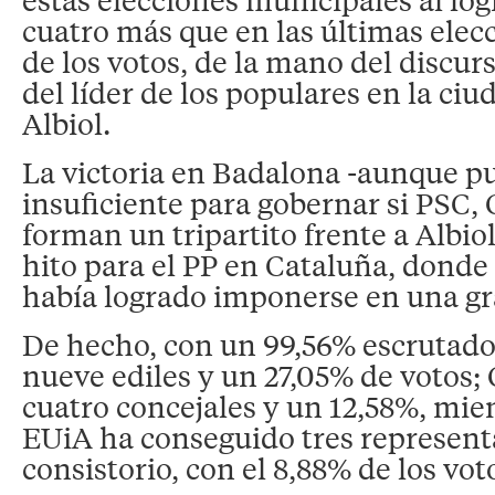
cuatro más que en las últimas elecc
de los votos, de la mano del discu
del líder de los populares en la ciu
Albiol.
La victoria en Badalona -aunque p
insuficiente para gobernar si PSC,
forman un tripartito frente a Albio
hito para el PP en Cataluña, donde
había logrado imponerse en una gr
De hecho, con un 99,56% escrutado
nueve ediles y un 27,05% de votos;
cuatro concejales y un 12,58%, mie
EUiA ha conseguido tres represent
consistorio, con el 8,88% de los vot