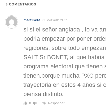
3
COMENTARIOS
martinela
25/05/2011 21:07
si si el señor anglada , lo va a
podria empezar por poner orde
regidores, sobre todo empezand
SALT Sr BONET, al que habria 
programa electoral que tienen s
tienen.porque mucha PXC pero
trayectoria en estos 4 años si 
piensa distinto.
Responder
0