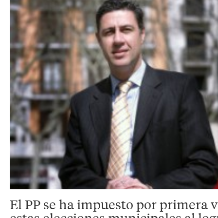
El PP se ha impuesto por primera 
estas elecciones municipales al logr