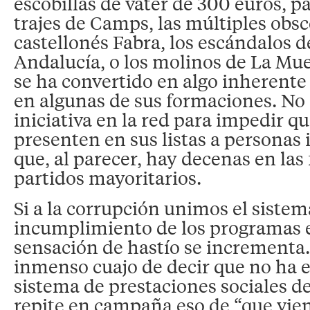
escobillas de váter de 300 euros, p
trajes de Camps, las múltiples obs
castellonés Fabra, los escándalos 
Andalucía, o los molinos de La Mue
se ha convertido en algo inherente 
en algunas de sus formaciones. No
iniciativa en la red para impedir qu
presenten en sus listas a personas 
que, al parecer, hay decenas en las f
partidos mayoritarios.
Si a la corrupción unimos el sistem
incumplimiento de los programas el
sensación de hastío se incrementa.
inmenso cuajo de decir que no ha 
sistema de prestaciones sociales de
repite en campaña eso de “que vien