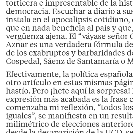
torticera e impresentable de la hist
democracia. Escuchar a diario a su
instala en el apocalipsis cotidiano,
que en nada beneficia al país y qu
vergüenza ajena. El “váyase señor 
Aznar es una verdadera fórmula de 
de los exabruptos y barbaridades 
Cospedal, Sáenz de Santamaría o 
Efectivamente, la política española
otro artículo en estas mismas pági
hastío. Pero ¡hete aquí la sorpresa!
expresión más acabada es la frase 
comenzaba mi reflexión, “todos los
iguales”, se manifiesta en un result
milimétrico de elecciones anteriore
desde la desaparición de la UCD, s