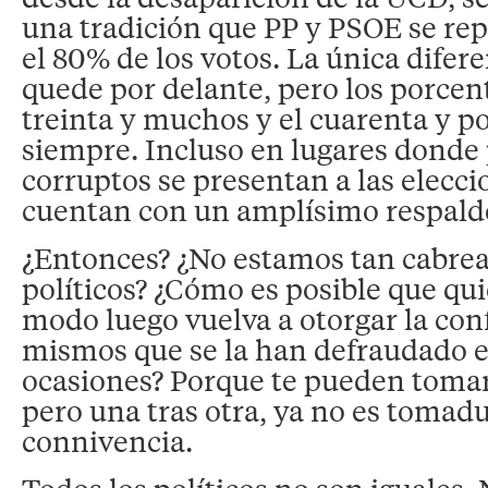
una tradición que PP y PSOE se rep
el 80% de los votos. La única difer
quede por delante, pero los porcent
treinta y muchos y el cuarenta y po
siempre. Incluso en lugares donde
corruptos se presentan a las elecci
cuentan con un amplísimo respald
¿Entonces? ¿No estamos tan cabrea
políticos? ¿Cómo es posible que qu
modo luego vuelva a otorgar la conf
mismos que se la han defraudado 
ocasiones? Porque te pueden tomar 
pero una tras otra, ya no es tomadu
connivencia.