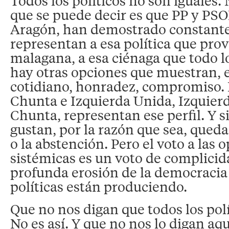
Todos los políticos no son iguales. 
que se puede decir es que PP y PS
Aragón, han demostrado constant
representan a esa política que prov
malagana, a esa ciénaga que todo l
hay otras opciones que muestran, e
cotidiano, honradez, compromiso.
Chunta e Izquierda Unida, Izquier
Chunta, representan ese perfil. Y s
gustan, por la razón que sea, queda
o la abstención. Pero el voto a las 
sistémicas es un voto de complicid
profunda erosión de la democracia 
políticas están produciendo.
Que no nos digan que todos los polí
No es así. Y que no nos lo digan aq