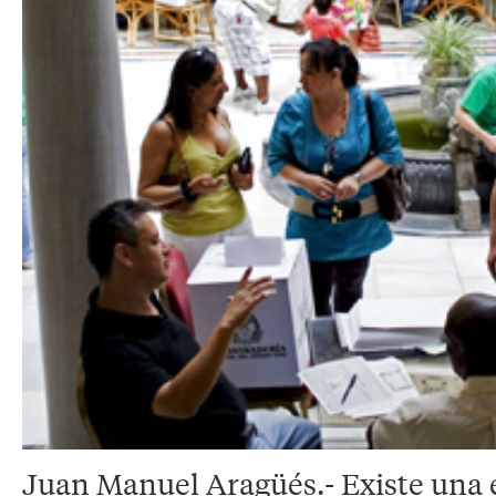
Juan Manuel Aragüés.- Existe una