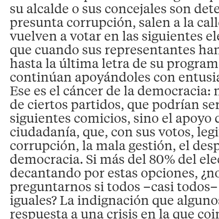
su alcalde o sus concejales son det
presunta corrupción, salen a la calle
vuelven a votar en las siguientes e
que cuando sus representantes han
hasta la última letra de su program
continúan apoyándoles con entusi
Ese es el cáncer de la democracia: 
de ciertos partidos, que podrían se
siguientes comicios, sino el apoyo
ciudadanía, que, con sus votos, leg
corrupción, la mala gestión, el desp
democracia. Si más del 80% del ele
decantando por estas opciones, ¿
preguntarnos si todos –casi todos–
iguales? La indignación que alguno
respuesta a una crisis en la que c