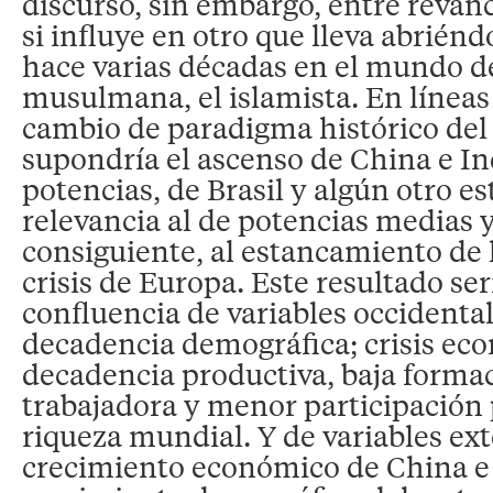
discurso, sin embargo, entre revanc
si influye en otro que lleva abrié
hace varias décadas en el mundo de
musulmana, el islamista. En líneas
cambio de paradigma histórico de
supondría el ascenso de China e In
potencias, de Brasil y algún otro 
relevancia al de potencias medias y
consiguiente, al estancamiento de 
crisis de Europa. Este resultado ser
confluencia de variables occidental
decadencia demográfica; crisis ec
decadencia productiva, baja forma
trabajadora y menor participación 
riqueza mundial. Y de variables ex
crecimiento económico de China e 