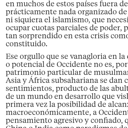
en muchos de estos países fuera de
prácticamente nada organizado de 
ni siquiera el islamismo, que neces
ocupar cuotas parciales de poder, 
tan sorprendido en esta crisis com
constituido.
Ese orgullo que se vanagloria en la
o potencial de Occidente no es, por
patrimonio particular de musulma
Asia y África subsahariana se dan c
sentimientos, producto de las abul
de un mundo en desarrollo que vi
primera vez la posibilidad de alcanz
macroeconómicamente, a Occident
pensamiento agresivo y confiado, 
China o India como paradigmas de