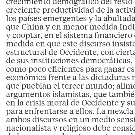
crecimiento demográfico del resto
creciente productividad de la activ
los países emergentes y la abultada
que China y en menor medida India
y cooptar, en el sistema financiero 
medida en que este discurso insiste 
estructural de Occidente, con cier
de sus instituciones democráticas,
como poco eficientes para ganar es
económica frente a las dictaduras r
que pueblan el tercer mundo; alim
argumentos islamistas, que tambi
en la crisis moral de Occidente y s
para enfrentarse a ellos. La mezcla
ambos discursos en un medio sens
nacionalista y religioso debe cons