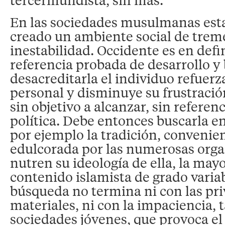
En las sociedades musulmanas est
creado un ambiente social de tre
inestabilidad. Occidente es en defin
referencia probada de desarrollo y 
desacreditarla el individuo refuerz
personal y disminuye su frustració
sin objetivo a alcanzar, sin referen
política. Debe entonces buscarla e
por ejemplo la tradición, conveni
edulcorada por las numerosas orga
nutren su ideología de ella, la may
contenido islamista de grado variab
búsqueda no termina ni con las pr
materiales, ni con la impaciencia, 
sociedades jóvenes, que provoca el