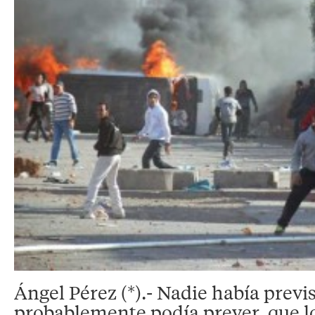
Ángel Pérez (*).- Nadie había previs
probablemente podía prever, que l