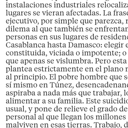
instalaciones industriales relocali
lugares se vieran afectadas. La fras
ejecutivo, por simple que parezca, 
dilema al que también se enfrenta
personas en sus lugares de residen
Casablanca hasta Damasco: elegir e
constituida, viciada o impotente; o
que apenas se vislumbra. Pero esta 
plantea estrictamente en el plano 
al principio. El pobre hombre que 
sí mismo en Túnez, desencadenand
aspiraba a nada más que trabajar, l
alimentar a su familia. Este suicidi
usual, y pone de relieve el grado d
personal al que llegan los millones
malviven en esas tierras. Trabajo, d