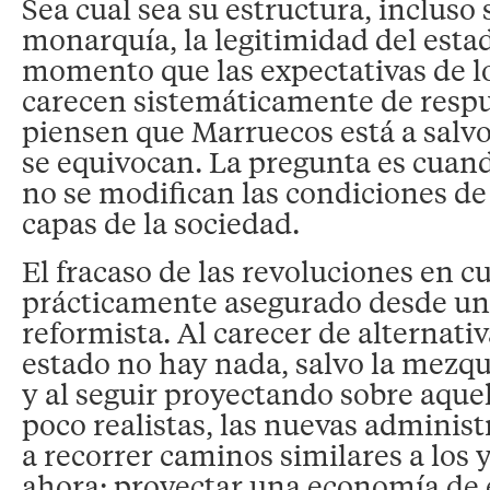
Sea cual sea su estructura, incluso 
monarquía, la legitimidad del estad
momento que las expectativas de l
carecen sistemáticamente de respu
piensen que Marruecos está a salv
se equivocan. La pregunta es cuand
no se modifican las condiciones de
capas de la sociedad.
El fracaso de las revoluciones en c
prácticamente asegurado desde un
reformista. Al carecer de alternativ
estado no hay nada, salvo la mezqu
y al seguir proyectando sobre aque
poco realistas, las nuevas adminis
a recorrer caminos similares a los 
ahora: proyectar una economía de e