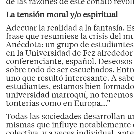
de las razones de este conato revol
La tensión moral y/o espiritual
Adecuar la realidad a la fantasía. Es
frase que resumiese la crisis del m
Anécdota: un grupo de estudiantes
en la Universidad de Fez alrededor
conferenciante, español. Deseosos
sobre todo de ser escuchados. Entr
uno que resultó interesante. A sab
estudiantes, estamos bien formad
universidad marroquí, no tenemos
tonterías como en Europa…”
Todas las sociedades desarrollan un
mismas que influye notablemente e
colectiva, y a veces individual, an