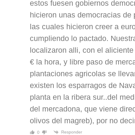
estos fuesen gobiernos democr
hicieron unas democracias de 
las cuales hicieron creer a eu
cumpliendo lo pactado. Nuest
localizaron alli, con el alicient
€ la hora, y libre paso de merc
plantaciones agricolas se llevar
existen los esparragos de Nava
planta en la ribera sur..del med
del mercadona, que viene dire
olivos del magreb), por no decir
Responder
0