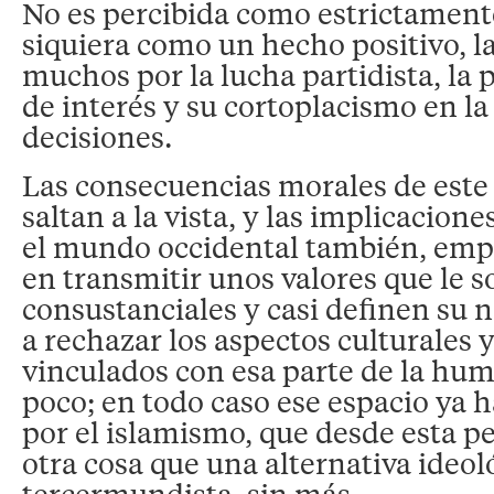
No es percibida como estrictamente
siquiera como un hecho positivo, la
muchos por la lucha partidista, la 
de interés y su cortoplacismo en l
decisiones.
Las consecuencias morales de est
saltan a la vista, y las implicacione
el mundo occidental también, em
en transmitir unos valores que le s
consustanciales y casi definen su n
a rechazar los aspectos culturales y
vinculados con esa parte de la h
poco; en todo caso ese espacio ya h
por el islamismo, que desde esta pe
otra cosa que una alternativa ideo
tercermundista, sin más.