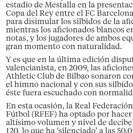
estadio de Mestalla en la presentaci
Copa del Rey entre el FC Barcelona
para disimular los silbidos de la af
mientras los aficionados blancos e
notas, y los jugadores de ambos eq
gran momento con naturalidad.
Y es que en la última edición dispu
valencianista, en 2009, las aficion
Athletic Club de Bilbao sonaron c
el himno nacional y con sus silbid
éste fuera escuchado con normalid
En esta ocasión, la Real Federació
Fútbol (RFEF) ha optado por hacer
altísimo volumen y nivel de decibe
120, lo que ha ‘silenciado’ a las 50