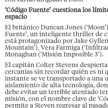
‘Código Fuente’ cuestiona los límit
espacio
El británico Duncan Jones (‘Moon’)
Fuente’, un inteligente thriller de 
está protagonizado por Jake Gylle
Mountain’), Vera Farmiga (‘Infiltra
Monaghan (‘Misión Imposible 3’).
El capitán Colter Stevens despierta
cercanías sin recordar quién es ni q
instante se ve transportado a una 
aislamiento de alta tecnología, do
debe evitar un terrible atentado ter
misión, con el nombre clave de ‘Có
permite a Steven regresar al pasad