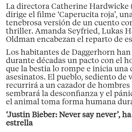
La directora Catherine Hardwicke 
dirige el filme ‘Caperucita roja’, u
tenebrosa versión de un cuento co
thriller. Amanda Seyfried, Lukas H
Oldman encabezan el reparto de es
Los habitantes de Daggerhorn ha
durante décadas un pacto con el h
que la bestia lo rompe e inicia una
asesinatos. El pueblo, sediento de
recurrirá a un cazador de hombres 
sembrará la desconfianza y el páni
el animal toma forma humana duran
‘Justin Bieber: Never say never’, h
estrella