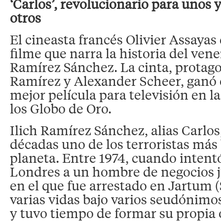
‘Carlos’, revolucionario para unos y
otros
El cineasta francés Olivier Assayas 
filme que narra la historia del vene
Ramírez Sánchez. La cinta, protag
Ramírez y Alexander Scheer, ganó e
mejor película para televisión en l
los Globo de Oro.
Ilich Ramírez Sánchez, alias Carlos
décadas uno de los terroristas más
planeta. Entre 1974, cuando intent
Londres a un hombre de negocios j
en el que fue arrestado en Jartum (
varias vidas bajo varios seudónimo
y tuvo tiempo de formar su propia 