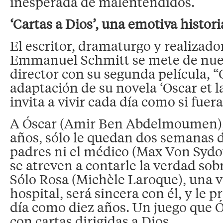
inesperada de malentendidos.
‘Cartas a Dios’, una emotiva histor
El escritor, dramaturgo y realizador
Emmanuel Schmitt se mete de nuev
director con su segunda película, “
adaptación de su novela ‘Oscar et l
invita a vivir cada día como si fuera
A Óscar (Amir Ben Abdelmoumen), 
años, sólo le quedan dos semanas d
padres ni el médico (Max Von Sydo
se atreven a contarle la verdad so
Sólo Rosa (Michèle Laroque), una v
hospital, será sincera con él, y le 
día como diez años. Un juego que 
con cartas dirigidas a Dios.