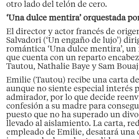
otro lado del telón de cero.
‘Una dulce mentira’ orquestada po
El director y actor francés de orig
Salvadori (‘Un engaño de lujo’) dir
romántica ‘Una dulce mentira’, un
que cuenta con un reparto encabe
Tautou, Nathalie Baye y Sam Bouaji
Emilie (Tautou) recibe una carta 
aunque no siente especial interés 
admirador, por lo que decide reenv
confesión a su madre para consegu
puesto que no ha superado un divor
llevado al aislamiento. La carta, r
empleado de Emilie, desatará una