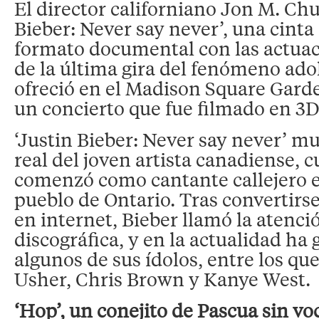
El director californiano Jon M. Chu
Bieber: Never say never’, una cinta
formato documental con las actuac
de la última gira del fenómeno ado
ofreció en el Madison Square Gard
un concierto que fue filmado en 3D
‘Justin Bieber: Never say never’ mu
real del joven artista canadiense, c
comenzó como cantante callejero 
pueblo de Ontario. Tras convertir
en internet, Bieber llamó la atenció
discográfica, y en la actualidad ha
algunos de sus ídolos, entre los qu
Usher, Chris Brown y Kanye West.
‘Hop’, un conejito de Pascua sin vo