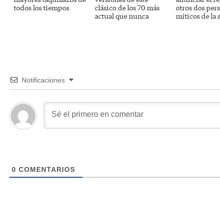
todos los tiempos
clásico de los 70 más
otros dos per
actual que nunca
míticos de la 
Notificaciones
0
COMENTARIOS