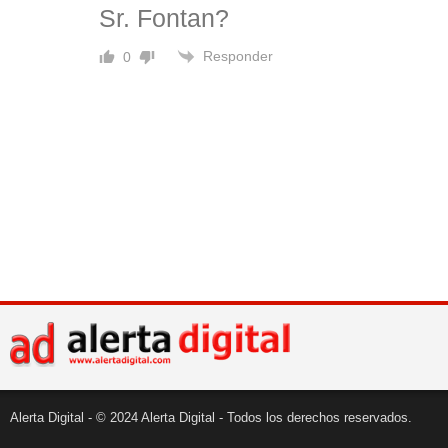
Sr. Fontan?
Responder
0
Alerta Digital - © 2024 Alerta Digital - Todos los derechos reservados.