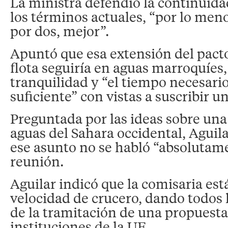
La ministra defendió la continuida
los términos actuales, “por lo meno
por dos, mejor”.
Apuntó que esa extensión del pacto,
flota seguiría en aguas marroquíes,
tranquilidad y “el tiempo necesario
suficiente” con vistas a suscribir 
Preguntada por las ideas sobre una
aguas del Sahara occidental, Aguil
ese asunto no se habló “absolutam
reunión.
Aguilar indicó que la comisaria est
velocidad de crucero, dando todos 
de la tramitación de una propuesta,
instituciones de la UE.