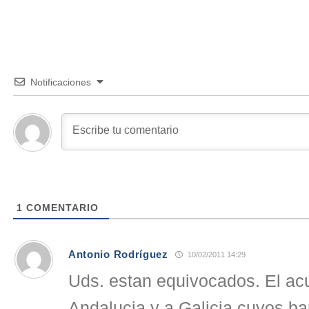
Notificaciones
1
COMENTARIO
Antonio Rodríguez
10/02/2011 14:29
Uds. estan equivocados. El ac
Andalucia y a Galicia cuyos ba