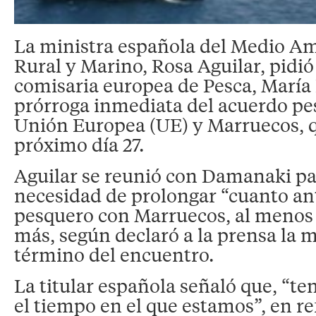
La ministra española del Medio A
Rural y Marino, Rosa Aguilar, pidió
comisaria europea de Pesca, Marí
prórroga inmediata del acuerdo pe
Unión Europea (UE) y Marruecos, q
próximo día 27.
Aguilar se reunió con Damanaki par
necesidad de prolongar “cuanto an
pesquero con Marruecos, al menos
más, según declaró a la prensa la mi
término del encuentro.
La titular española señaló que, “t
el tiempo en el que estamos”, en re