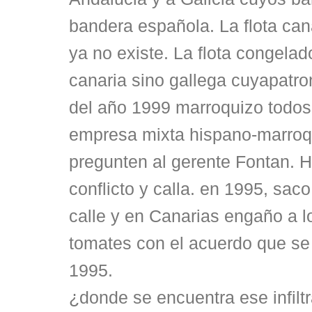
bandera española. La flota can
ya no existe. La flota congelado
canaria sino gallega cuyapatron
del año 1999 marroquizo todos
empresa mixta hispano-marroqu
pregunten al gerente Fontan. 
conflicto y calla. en 1995, saco
calle y en Canarias engaño a l
tomates con el acuerdo que se
1995.
¿donde se encuentra ese infilt