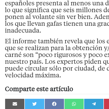
españoles presenta al menos una de
lo que significa que seis millones 
ponen al volante sin ver bien. Ade
los que llevan gafas tienen una gr
inadecuada.
El informe también revela que los
que se realizan para la obtención y
carné son “poco rigurosos y poco e
nuestro país. Los expertos piden q
puede circular sólo por ciudad, de 
velocidad máxima.
Comparte este artículo
Compartir
Compartir
Compartir
Compartir
Compartir
en
en
en
en
en