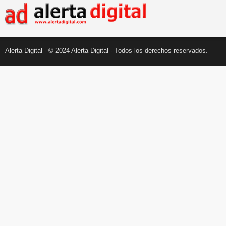
Alerta Digital - © 2024 Alerta Digital - Todos los derechos reservados.