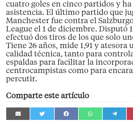
cuatro goles en cinco partidos y h
asistencia. El último partido que ju
Manchester fue contra el Salzburgo
League el 1 de diciembre. Disputó 
efectuó dos tiros de los que solo un
Tiene 26 años, mide 1,91 y atesora
calidad técnica, tanto para control
espaldas para facilitar la incorpora
centrocampistas como para encarar
percutir.
Comparte este artículo
Compartir
Compartir
Compartir
Compartir
Compartir
en
en
en
en
en
Email
Twitter
Facebook
WhatsApp
Telegram