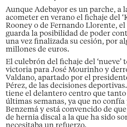
Aunque Adebayor es un parche, a l
acometer en verano el fichaje del ‘
Rooney o de Fernando Llorente, el 
guarda la posibilidad de poder contr
una vez finalizada su cesión, por a
millones de euros.
El culebrón del fichaje del ‘nueve’ 
victoria para José Mourinho y derr
Valdano, apartado por el president
Pérez, de las decisiones deportivas.
tiene el delantero centro que tanto
últimas semanas, ya que no confí
Benzemá y está convencido de que,
de hernia discal a la que ha sido s
necesitaba un refuerzo.