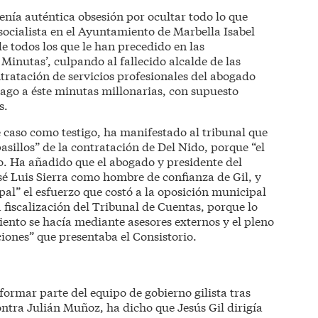
tenía auténtica obsesión por ocultar todo lo que
socialista en el Ayuntamiento de Marbella Isabel
e todos los que le han precedido en las
o Minutas’, culpando al fallecido alcalde de las
tratación de servicios profesionales del abogado
pago a éste minutas millonarias, con supuesto
s.
e caso como testigo, ha manifestado al tribunal que
pasillos” de la contratación de Del Nido, porque “el
o. Ha añadido que el abogado y presidente del
José Luis Sierra como hombre de confianza de Gil, y
al” el esfuerzo que costó a la oposición municipal
a fiscalización del Tribunal de Cuentas, porque lo
ento se hacía mediante asesores externos y el pleno
iones” que presentaba el Consistorio.
ormar parte del equipo de gobierno gilista tras
tra Julián Muñoz, ha dicho que Jesús Gil dirigía