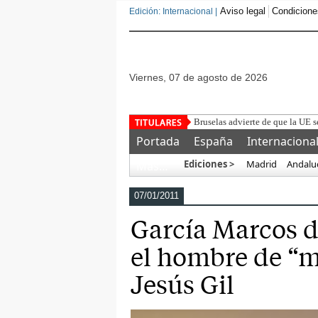
Aviso legal
Condicione
Edición: Internacional |
viernes, 07 de agosto de 2026
Detenido u
Portada
España
Internaciona
Ediciones >
Madrid
Andalu
Más…
07/01/2011
García Marcos d
el hombre de “
Jesús Gil