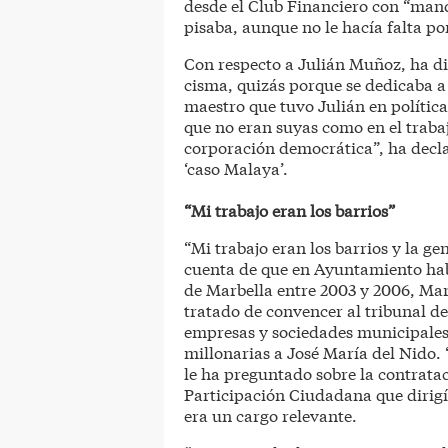
desde el Club Financiero con “man
pisaba, aunque no le hacía falta po
Con respecto a Julián Muñoz, ha d
cisma, quizás porque se dedicaba a 
maestro que tuvo Julián en política
que no eran suyas como en el traba
corporación democrática”, ha decla
‘caso Malaya’.
“Mi trabajo eran los barrios”
“Mi trabajo eran los barrios y la g
cuenta de que en Ayuntamiento habí
de Marbella entre 2003 y 2006, Mar
tratado de convencer al tribunal d
empresas y sociedades municipales 
millonarias a José María del Nido. 
le ha preguntado sobre la contrata
Participación Ciudadana que dirigí
era un cargo relevante.