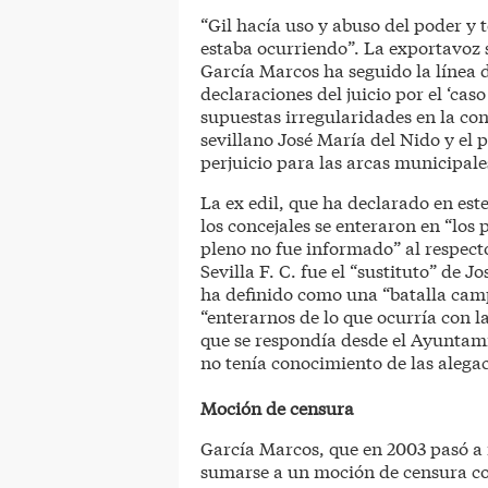
“Gil hacía uso y abuso del poder y 
estaba ocurriendo”. La exportavoz 
García Marcos ha seguido la línea d
declaraciones del juicio por el ‘cas
supuestas irregularidades en la con
sevillano José María del Nido y el 
perjuicio para las arcas municipale
La ex edil, que ha declarado en est
los concejales se enteraron en “los 
pleno no fue informado” al respect
Sevilla F. C. fue el “sustituto” de 
ha definido como una “batalla camp
“enterarnos de lo que ocurría con l
que se respondía desde el Ayuntami
no tenía conocimiento de las alegac
Moción de censura
García Marcos, que en 2003 pasó a f
sumarse a un moción de censura con