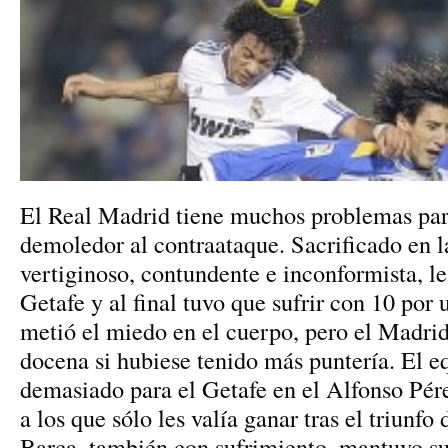
El Real Madrid tiene muchos problemas para
demoledor al contraataque. Sacrificado en l
vertiginoso, contundente e inconformista, le
Getafe y al final tuvo que sufrir con 10 por 
metió el miedo en el cuerpo, pero el Madri
docena si hubiese tenido más puntería. El 
demasiado para el Getafe en el Alfonso Pére
a los que sólo les valía ganar tras el triunfo 
Barça, también con sufrimiento, mantuvo su