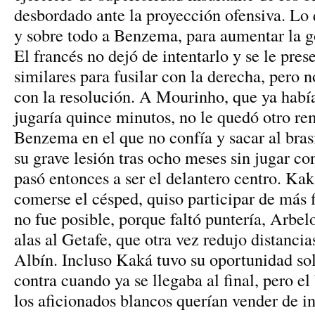
desbordado ante la proyección ofensiva. Lo q
y sobre todo a Benzema, para aumentar la go
El francés no dejó de intentarlo y se le pre
similares para fusilar con la derecha, pero 
con la resolución. A Mourinho, que ya hab
jugaría quince minutos, no le quedó otro re
Benzema en el que no confía y sacar al bras
su grave lesión tras ocho meses sin jugar co
pasó entonces a ser el delantero centro. Kak
comerse el césped, quiso participar de más f
no fue posible, porque faltó puntería, Arbel
alas al Getafe, que otra vez redujo distancia
Albín. Incluso Kaká tuvo su oportunidad so
contra cuando ya se llegaba al final, pero el
los aficionados blancos querían vender de 