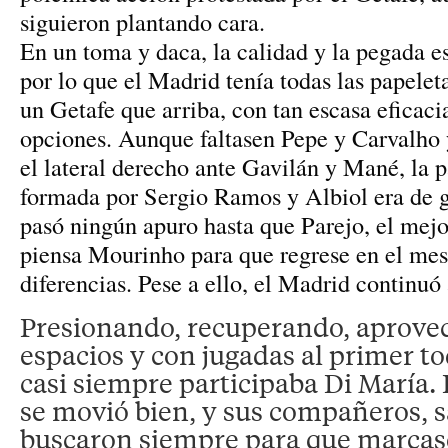
siguieron plantando cara.
En un toma y daca, la calidad y la pegada es
por lo que el Madrid tenía todas las papelet
un Getafe que arriba, con tan escasa eficaci
opciones. Aunque faltasen Pepe y Carvalho 
el lateral derecho ante Gavilán y Mané, la p
formada por Sergio Ramos y Albiol era de ga
pasó ningún apuro hasta que Parejo, el mejo
piensa Mourinho para que regrese en el mes 
diferencias. Pese a ello, el Madrid continuó 
Presionando, recuperando, aprove
espacios y con jugadas al primer to
casi siempre participaba Di María
se movió bien, y sus compañeros, sa
buscaron siempre para que marcase