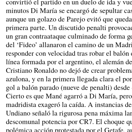
convirtió el partido en un duelo de ida y vue
minutos Di María se encargó de sepultar cas
aunque un golazo de Parejo evitó que queda
primera parte. Un discutido penalti provoca
un gran contraataque culminado de forma ge
del ‘Fideo’ allanaron el camino de un Madr
responder con velocidad tras robar el baló
línea formada por el argentino, el alemán de
Cristiano Ronaldo no dejó de crear problema
azulona, y en la primera llegada clara el p
gol a balón parado (nueve de penalti) desde 
Cierto es que Mané agarró a Di María, pero
madridista exageró la caída. A instancias de
Undiano señaló la rigurosa pena máxima la
descomunal potencia por CR7. El choque q
polémica acción protestada por el Getafe, 