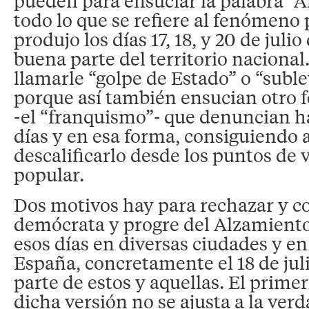
pueden para ensuciar la palabra “
todo lo que se refiere al fenómeno 
produjo los días 17, 18, y 20 de juli
buena parte del territorio nacional.
llamarle “golpe de Estado” o “suble
porque así también ensucian otro 
-el “franquismo”- que denuncian h
días y en esa forma, consiguiendo a
descalificarlo desde los puntos de v
popular.
Dos motivos hay para rechazar y co
demócrata y progre del Alzamiento
esos días en diversas ciudades y en 
España, concretamente el 18 de jul
parte de estos y aquellas. El prime
dicha versión no se ajusta a la verd