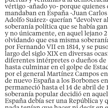
vértigo -añado yo- porque quienes
mandaban en España -Juan Carlos
Adolfo Suárez- querían “devolver al
soberanía política que se había ga
y no únicamente, en aquel lejano 2
olvidando que esa misma soberanía
por Fernando VII en 1814, y se puso
largo del siglo XIX en diversas oc
diferentes intérpretes o dueños de
hasta culminar en el golpe de Est
por el general Martínez Campos en
de nuevo España a los Borbones e
permaneció hasta el 14 de abril de
soberanía popular decidió en aqu
España debía ser una República y 
nada tenían que hacer ni decir en el