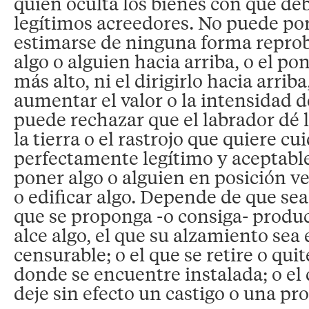
quien oculta los bienes con que deb
legítimos acreedores. No puede po
estimarse de ninguna forma reprob
algo o alguien hacia arriba, o el po
más alto, ni el dirigirlo hacia arriba,
aumentar el valor o la intensidad 
puede rechazar que el labrador dé 
la tierra o el rastrojo que quiere cui
perfectamente legítimo y aceptable
poner algo o alguien en posición ver
o edificar algo. Depende de que se
que se proponga -o consiga- produc
alce algo, el que su alzamiento sea
censurable; o el que se retire o qui
donde se encuentre instalada; o el
deje sin efecto un castigo o una p