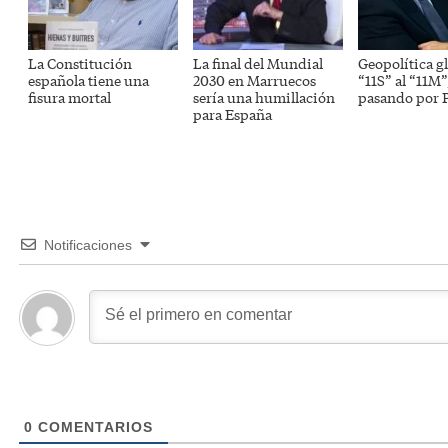
La Constitución
La final del Mundial
Geopolítica gl
española tiene una
2030 en Marruecos
“11S” al “11M”
fisura mortal
sería una humillación
pasando por P
para España
Notificaciones
0
COMENTARIOS