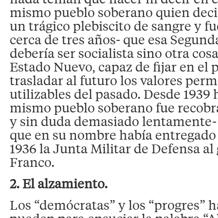
mismo pueblo soberano quien decidi
un trágico plebiscito de sangre y f
cerca de tres años- que esa Segund
debería ser socialista sino otra cosa
Estado Nuevo, capaz de fijar en el 
trasladar al futuro los valores per
utilizables del pasado. Desde 1939 
mismo pueblo soberano fue recobr
y sin duda demasiado lentamente- l
que en su nombre había entregado e
1936 la Junta Militar de Defensa al
Franco.
2. El alzamiento.
Los “demócratas” y los “progres” 