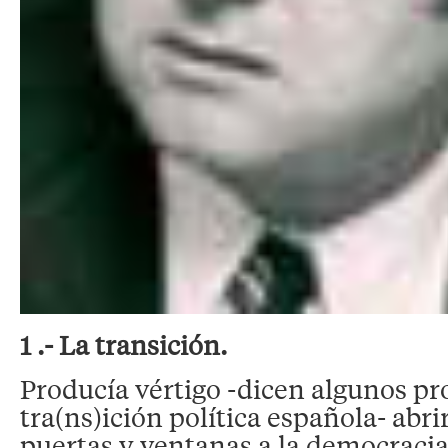
1 .- La transición.
Producía vértigo -dicen algunos pr
tra(ns)ición política española- abri
puertas y ventanas a la democracia