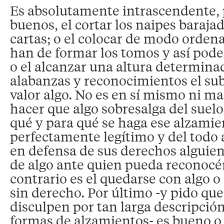
Es absolutamente intrascendente, 
buenos, el cortar los naipes baraja
cartas; o el colocar de modo ordena
han de formar los tomos y así pod
o el alcanzar una altura determina
alabanzas y reconocimientos el su
valor algo. No es en sí mismo ni ma
hacer que algo sobresalga del suel
qué y para qué se haga ese alzamie
perfectamente legítimo y del todo 
en defensa de sus derechos alguien
de algo ante quien pueda reconocér
contrario es el quedarse con algo o
sin derecho. Por último -y pido qu
disculpen por tan larga descripción
formas de alzamientos- es bueno o