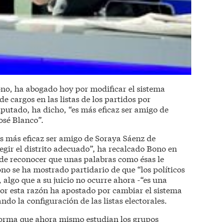
ono, ha abogado hoy por modificar el sistema
de cargos en las listas de los partidos por
putado, ha dicho, “es más eficaz ser amigo de
osé Blanco”.
es más eficaz ser amigo de Soraya Sáenz de
egir el distrito adecuado”, ha recalcado Bono en
 de reconocer que unas palabras como ésas le
o se ha mostrado partidario de que “los políticos
 algo que a su juicio no ocurre ahora -“es una
por esta razón ha apostado por cambiar el sistema
ndo la configuración de las listas electorales.
eforma que ahora mismo estudian los grupos