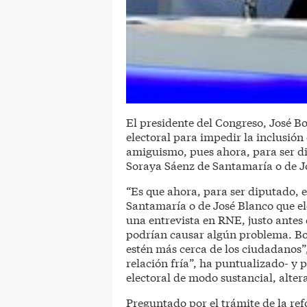
El presidente del Congreso, José B
electoral para impedir la inclusión 
amiguismo, pues ahora, para ser di
Soraya Sáenz de Santamaría o de J
“Es que ahora, para ser diputado, 
Santamaría o de José Blanco que el
una entrevista en RNE, justo antes
podrían causar algún problema. Bon
estén más cerca de los ciudadanos”,
relación fría”, ha puntualizado- y 
electoral de modo sustancial, altera
Preguntado por el trámite de la r