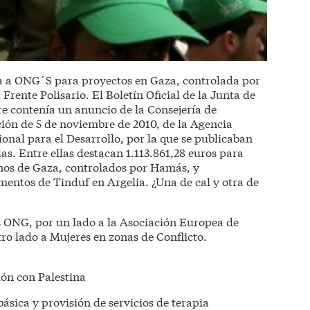
 a ONG´S para proyectos en Gaza, controlada por
Frente Polisario. El Boletín Oficial de la Junta de
e contenía un anuncio de la Consejería de
ción de 5 de noviembre de 2010, de la Agencia
nal para el Desarrollo, por la que se publicaban
s. Entre ellas destacan 1.113.861,28 euros para
tinos de Gaza, controlados por Hamás, y
entos de Tinduf en Argelia. ¿Una de cal y otra de
s ONG, por un lado a la Asociación Europea de
ro lado a Mujeres en zonas de Conflicto.
ón con Palestina
básica y provisión de servicios de terapia