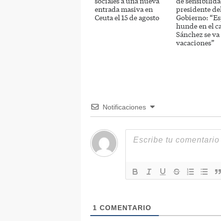
sociales a una nueva
de sensibilida
entrada masiva en
presidente de
Ceuta el 15 de agosto
Gobierno: “Es
hunde en el c
Sánchez se va
vacaciones”
Notificaciones
1
COMENTARIO