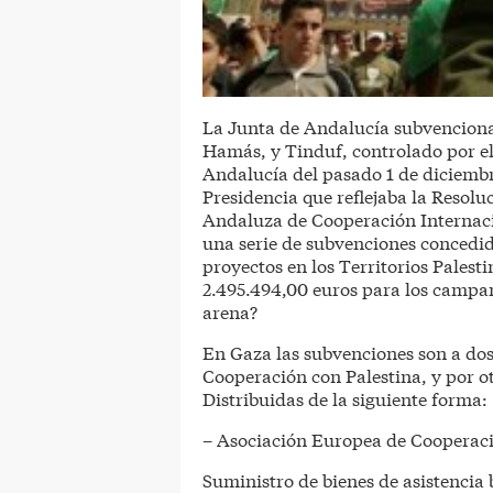
La Junta de Andalucía subvenciona
Hamás, y Tinduf, controlado por el 
Andalucía del pasado 1 de diciembr
Presidencia que reflejaba la Resolu
Andaluza de Cooperación Internacio
una serie de subvenciones concedida
proyectos en los Territorios Pales
2.495.494,00 euros para los campam
arena?
En Gaza las subvenciones son a do
Cooperación con Palestina, y por ot
Distribuidas de la siguiente forma:
– Asociación Europea de Cooperaci
Suministro de bienes de asistencia 