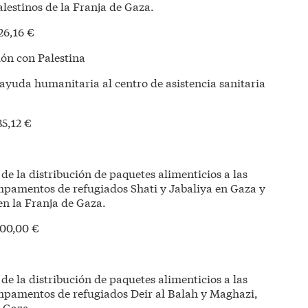
alestinos de la Franja de Gaza.
6,16 €
ón con Palestina
 ayuda humanitaria al centro de asistencia sanitaria
5,12 €
 de la distribución de paquetes alimenticios a las
mpamentos de refugiados Shati y Jabaliya en Gaza y
en la Franja de Gaza.
00,00 €
 de la distribución de paquetes alimenticios a las
ampamentos de refugiados Deir al Balah y Maghazi,
e Gaza.