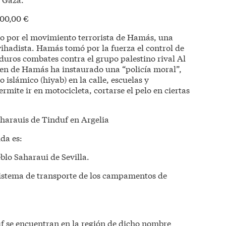
00,00 €
ado por el movimiento terrorista de Hamás, una
ihadista. Hamás tomó por la fuerza el control de
duros combates contra el grupo palestino rival Al
imen de Hamás ha instaurado una “policía moral”,
o islámico (hiyab) en la calle, escuelas y
rmite ir en motocicleta, cortarse el pelo en ciertas
arauis de Tinduf en Argelia
da es:
blo Saharaui de Sevilla.
sistema de transporte de los campamentos de
f se encuentran en la región de dicho nombre