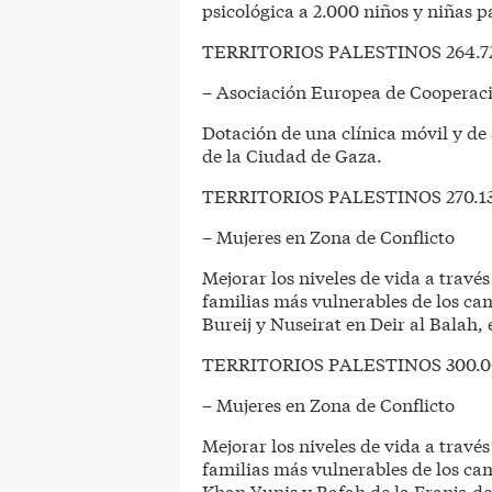
psicológica a 2.000 niños y niñas p
TERRITORIOS PALESTINOS 264.72
– Asociación Europea de Cooperaci
Dotación de una clínica móvil y de
de la Ciudad de Gaza.
TERRITORIOS PALESTINOS 270.13
– Mujeres en Zona de Conflicto
Mejorar los niveles de vida a través
familias más vulnerables de los ca
Bureij y Nuseirat en Deir al Balah, 
TERRITORIOS PALESTINOS 300.0
– Mujeres en Zona de Conflicto
Mejorar los niveles de vida a través
familias más vulnerables de los c
Khan Yunis y Rafah de la Franja d