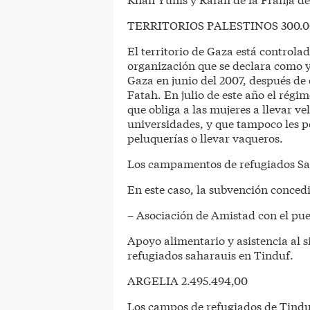
TERRITORIOS PALESTINOS 300.0
El territorio de Gaza está control
organización que se declara como y
Gaza en junio del 2007, después de 
Fatah. En julio de este año el rég
que obliga a las mujeres a llevar vel
universidades, y que tampoco les pe
peluquerías o llevar vaqueros.
Los campamentos de refugiados Sah
En este caso, la subvención concedi
– Asociación de Amistad con el pue
Apoyo alimentario y asistencia al 
refugiados saharauis en Tinduf.
ARGELIA 2.495.494,00
Los campos de refugiados de Tindu