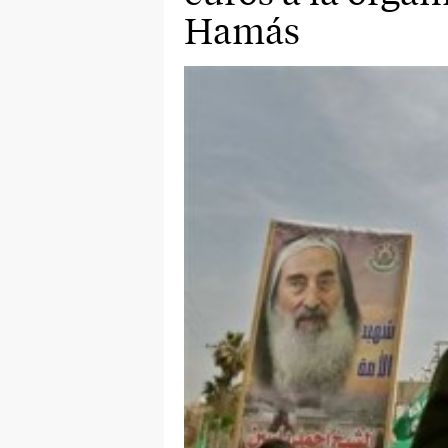
Hamás