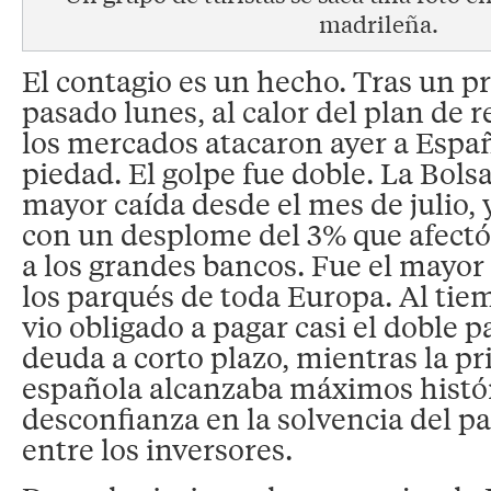
madrileña.
El contagio es un hecho. Tras un pr
pasado lunes, al calor del plan de r
los mercados atacaron ayer a Espa
piedad. El golpe fue doble. La Bols
mayor caída desde el mes de julio, 
con un desplome del 3% que afect
a los grandes bancos. Fue el mayor
los parqués de toda Europa. Al tiem
vio obligado a pagar casi el doble 
deuda a corto plazo, mientras la pr
española alcanzaba máximos histór
desconfianza en la solvencia del pa
entre los inversores.