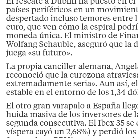
El rescate a Dublín ha puesto en el
países periféricos en un movimien
despertado incluso temores entre l
euro, que ven cómo la espiral podría
moneda única. El ministro de Fina
Wolfang Schauble, aseguró que la d
juega «su futuro».
La propia canciller alemana, Angel
reconoció que la eurozona atravies
extremadamente seria». Aun así, e
estable en el entorno de los 1,34 dó
El otro gran varapalo a España lle
huida masiva de los inversores de l
segunda consecutiva. El Ibex 35 se 
víspera cayó un 2,68%) y perdió los