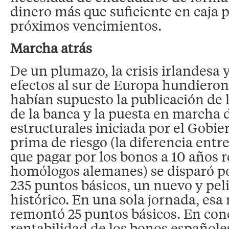
dinero más que suficiente en caja p
próximos vencimientos.
Marcha atrás
De un plumazo, la crisis irlandesa 
efectos al sur de Europa hundieron
habían supuesto la publicación de l
de la banca y la puesta en marcha 
estructurales iniciada por el Gobie
prima de riesgo (la diferencia entre
que pagar por los bonos a 10 años r
homólogos alemanes) se disparó po
235 puntos básicos, un nuevo y pel
histórico. En una sola jornada, esa
remontó 25 puntos básicos. En conc
rentabilidad de los bonos españole