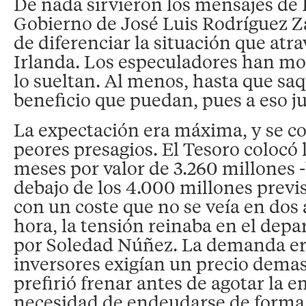
De nada sirvieron los mensajes de 
Gobierno de José Luis Rodríguez Z
de diferenciar la situación que atr
Irlanda. Los especuladores han mo
lo sueltan. Al menos, hasta que sa
beneficio que puedan, pues a eso j
La expectación era máxima, y se c
peores presagios. El Tesoro colocó l
meses por valor de 3.260 millones 
debajo de los 4.000 millones previ
con un coste que no se veía en dos
hora, la tensión reinaba en el dep
por Soledad Núñez. La demanda era
inversores exigían un precio demasi
prefirió frenar antes de agotar la 
necesidad de endeudarse de forma 