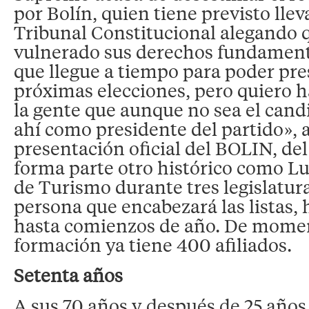
por Bolín, quien tiene previsto lleva
Tribunal Constitucional alegando 
vulnerado sus derechos fundament
que llegue a tiempo para poder pre
próximas elecciones, pero quiero h
la gente que aunque no sea el cand
ahí como presidente del partido», a
presentación oficial del BOLIN, de
forma parte otro histórico como Lu
de Turismo durante tres legislatura
persona que encabezará las listas,
hasta comienzos de año. De momen
formación ya tiene 400 afiliados.
Setenta años
A sus 70 años y después de 25 años 