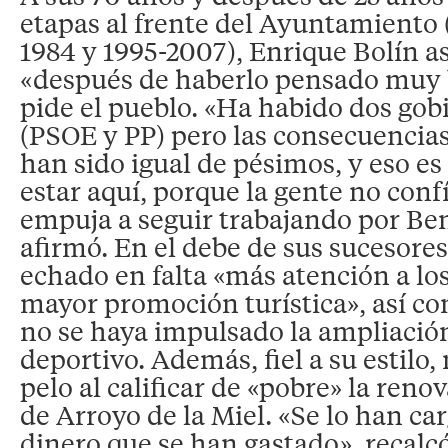
etapas al frente del Ayuntamiento 
1984 y 1995-2007), Enrique Bolín a
«después de haberlo pensado muy b
pide el pueblo. «Ha habido dos gob
(PSOE y PP) pero las consecuencias
han sido igual de pésimos, y eso es 
estar aquí, porque la gente no conf
empuja a seguir trabajando por B
afirmó. En el debe de sus sucesores
echado en falta «más atención a lo
mayor promoción turística», así c
no se haya impulsado la ampliació
deportivo. Además, fiel a su estilo,
pelo al calificar de «pobre» la reno
de Arroyo de la Miel. «Se lo han ca
dinero que se han gastado», recalcó