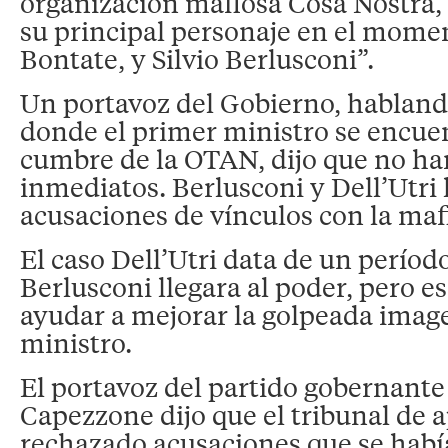
organización mafiosa Cosa Nostra,
su principal personaje en el mome
Bontate, y Silvio Berlusconi”.
Un portavoz del Gobierno, habland
donde el primer ministro se encue
cumbre de la OTAN, dijo que no ha
inmediatos. Berlusconi y Dell’Utri
acusaciones de vínculos con la maf
El caso Dell’Utri data de un períod
Berlusconi llegara al poder, pero e
ayudar a mejorar la golpeada imag
ministro.
El portavoz del partido gobernante
Capezzone dijo que el tribunal de 
rechazado acusaciones que se habí