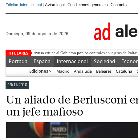
Aviso legal
Condiciones generales
Contacto
Edición: Internacional |
domingo, 09 de agosto de 2026
¿Se puede
Portada
España
Internacional
Sociedad
Econo
Ediciones >
Madrid
Andalucía
Baleares
Cataluña
Más…
19/11/2010
Un aliado de Berlusconi e
un jefe mafioso