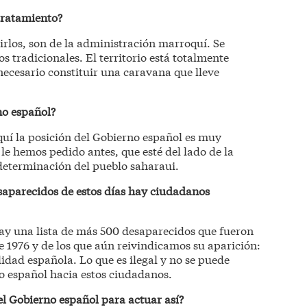
tratamiento?
irlos, son de la administración marroquí. Se
s tradicionales. El territorio está totalmente
ecesario constituir una caravana que lleve
no español?
uí la posición del Gobierno español es muy
 le hemos pedido antes, que esté del lado de la
odeterminación del pueblo saharaui.
saparecidos de estos días hay ciudadanos
ay una lista de más 500 desaparecidos que fueron
e 1976 y de los que aún reivindicamos su aparición:
lidad española. Lo que es ilegal y no se puede
no español hacia estos ciudadanos.
el Gobierno español para actuar así?