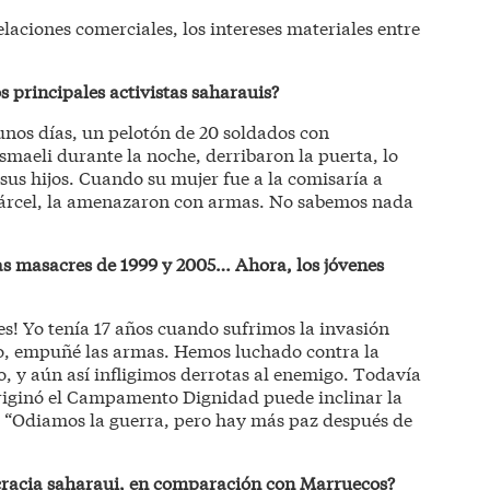
elaciones comerciales, los intereses materiales entre
s principales activistas saharauis?
nos días, un pelotón de 20 soldados con
smaeli durante la noche, derribaron la puerta, lo
sus hijos. Cuando su mujer fue a la comisaría a
 cárcel, la amenazaron con armas. No sabemos nada
as masacres de 1999 y 2005… Ahora, los jóvenes
s! Yo tenía 17 años cuando sufrimos la invasión
io, empuñé las armas. Hemos luchado contra la
 y aún así infligimos derrotas al enemigo. Todavía
originó el Campamento Dignidad puede inclinar la
: “Odiamos la guerra, pero hay más paz después de
ocracia saharaui, en comparación con Marruecos?