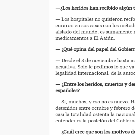
—¿Los heridos han recibido algún 
— Los hospitales no quisieron recib
curaron en sus casas con los método
aislado del mundo, es sumamente n
medicamentos a El Aaiún.
— ¿Qué opina del papel del Gobier
— Desde el 8 de noviembre hasta aq
negativa. Sólo le pedimos lo que ya
legalidad internacional, de la aut
— ¿Entre los heridos, muertos y de
españoles?
— Sí, muchos, y eso no es nuevo. H
detenidos entre octubre y febrero d
casi la totalidad ostenta la naciona
entender es la posición del Gobier
— ¿Cuál cree que son los motivos d