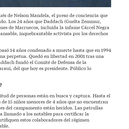
s de Nelson Mandela, el preso de conciencia que
do. Los 24 años que Daddach (Guelta Zemmur,
iones de Marruecos, incluida la infame Cárcel Negra
ansable, inquebrantable activista por los derechos
 pasó 14 años condenado a muerte hasta que en 1994
na perpetua. Quedó en libertad en 2001 tras una
ddach fundó el Comité de Defensa de la
aui, del que hoy es presidente. Público lo
?
tud de personas están en busca y captura. Hasta el
de 15 niños menores de 4 años que no encuentran
ntes del campamento están heridos. Las patrullas
 llamado a los notables para certificar la
ertifiquen estos colaboradores del régimen
able.