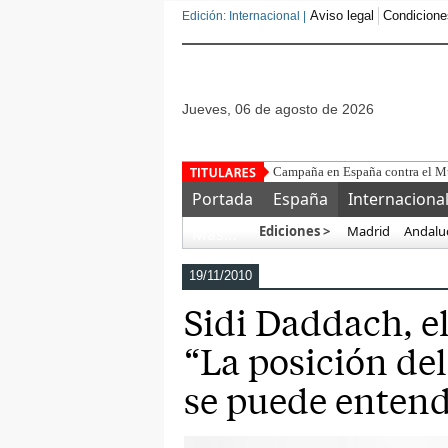
Aviso legal
Condicione
Edición: Internacional |
jueves, 06 de agosto de 2026
Más
Portada
España
Internaciona
Ediciones >
Madrid
Andalu
Más…
19/11/2010
Sidi Daddach, e
“La posición de
se puede enten