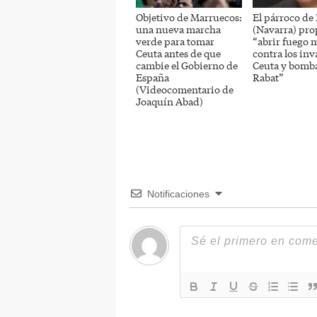
Objetivo de Marruecos:
El párroco de
una nueva marcha
(Navarra) pr
verde para tomar
“abrir fuego 
Ceuta antes de que
contra los inv
cambie el Gobierno de
Ceuta y bomb
España
Rabat”
(Videocomentario de
Joaquín Abad)
Notificaciones