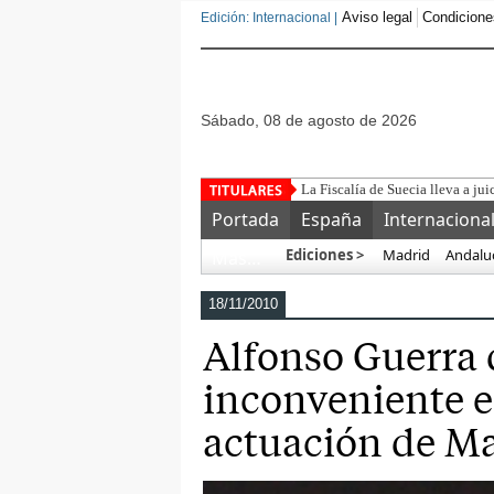
Aviso legal
Condicione
Edición: Internacional |
sábado, 08 de agosto de 2026
La Fiscalía de Suecia lleva a jui
Portada
España
Internaciona
Ediciones >
Madrid
Andalu
Más…
18/11/2010
Alfonso Guerra 
inconveniente e
actuación de Ma