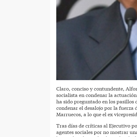
Claro, conciso y contundente, Alfon
socialista en condenar la actuació
ha sido preguntado en los pasillos 
condenar el desalojo por la fuerza
Marruecos, a lo que el ex vicepres
Tras días de críticas al Ejecutivo p
agentes sociales por no mostrar una 