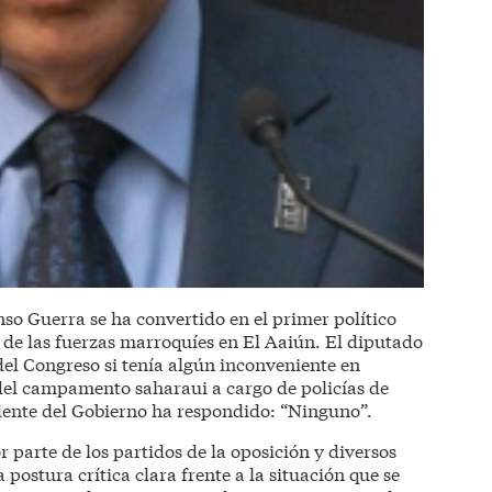
so Guerra se ha convertido en el primer político
n de las fuerzas marroquíes en El Aaiún. El diputado
del Congreso si tenía algún inconveniente en
 del campamento saharaui a cargo de policías de
idente del Gobierno ha respondido: “Ninguno”.
or parte de los partidos de la oposición y diversos
postura crítica clara frente a la situación que se