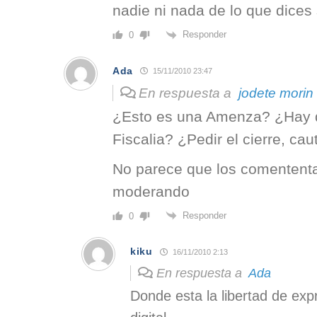
nadie ni nada de lo que dices 
Responder
0
Ada
15/11/2010 23:47
En respuesta a
jodete morin
¿Esto es una Amenza? ¿Hay q
Fiscalia? ¿Pedir el cierre, ca
No parece que los comententa
moderando
Responder
0
kiku
16/11/2010 2:13
En respuesta a
Ada
Donde esta la libertad de exp