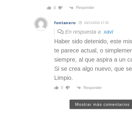
Responder
0
fontanero
15/11/2010 17:32
En respuesta a
xavi
Haber sido detenido, este mi
te parece actual, o simpleme
siempre, al que aspira a un c
Si se crea algo nuevo, que s
Limpio.
Responder
0
Mostrar más comentarios