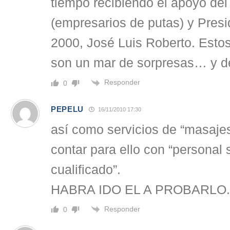
tiempo recibiendo el apoyo de
(empresarios de putas) y Pres
2000, José Luis Roberto. Estos
son un mar de sorpresas… y d
Responder
0
PEPELU
16/11/2010 17:30
así como servicios de “masajes
contar para ello con “personal
cualificado”.
HABRA IDO EL A PROBARLO.
Responder
0