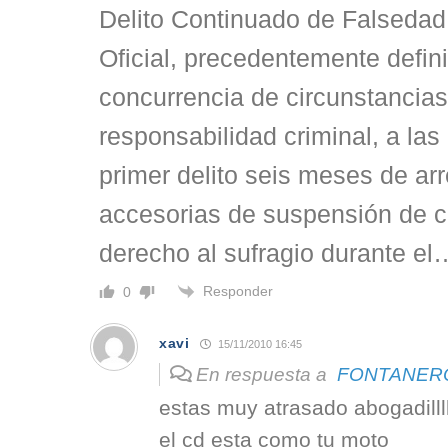
Delito Continuado de Falseda
Oficial, precedentemente defin
concurrencia de circunstancias
responsabilidad criminal, a las
primer delito seis meses de ar
accesorias de suspensión de c
derecho al sufragio durante el
Responder
0
xavi
15/11/2010 16:45
En respuesta a
FONTANER
estas muy atrasado abogadilllll
el cd esta como tu moto