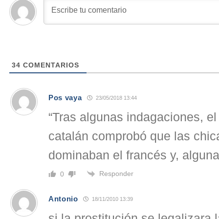
34
COMENTARIOS
Pos vaya
23/05/2018 13:44
“Tras algunas indagaciones, el d
catalán comprobó que las chica
dominaban el francés y, algunas
Responder
0
Antonio
18/11/2010 13:39
si la prostitución se legalizara 