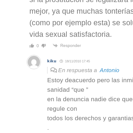
mejor, ya que muchas tonterías 
(como por ejemplo esta) se so
vida sexual satisfactoria.
Responder
0
kiku
18/11/2010 17:45
En respuesta a
Antonio
Estoy deacuerdo pero las inmi
sanidad “que ”
en la denuncia nadie dice que
regule con
todos los derechos y garanti
.