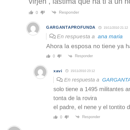
virjen , lastima que ha ti a un 
Responder
0
GARGANTAPROFUNDA
15/11/2010 21:12
En respuesta a
ana maria
Ahora la esposa no tiene ya h
Responder
0
xavi
15/11/2010 23:12
En respuesta a
GARGANT
solo tiene a 1495 militantes 
tonta de la rovira
el padre, el nene y el tontito
Responder
0