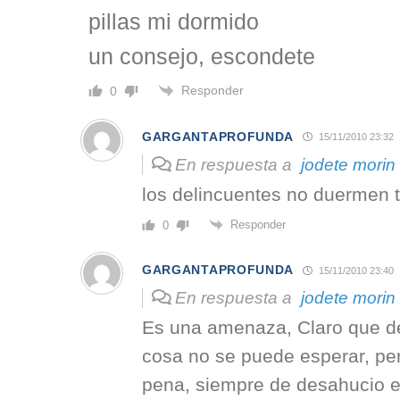
pillas mi dormido
un consejo, escondete
Responder
0
GARGANTAPROFUNDA
15/11/2010 23:32
En respuesta a
jodete morin
los delincuentes no duermen t
Responder
0
GARGANTAPROFUNDA
15/11/2010 23:40
En respuesta a
jodete morin
Es una amenaza, Claro que de
cosa no se puede esperar, pe
pena, siempre de desahucio e