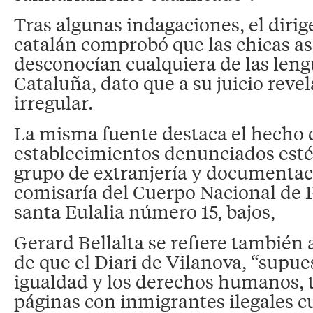
Tras algunas indagaciones, el dirig
catalán comprobó que las chicas as
desconocían cualquiera de las lengu
Cataluña, dato que a su juicio revel
irregular.
La misma fuente destaca el hecho 
establecimientos denunciados esté 
grupo de extranjería y documentac
comisaría del Cuerpo Nacional de Po
santa Eulalia número 15, bajos,
Gerard Bellalta se refiere también 
de que el Diari de Vilanova, “supue
igualdad y los derechos humanos, t
páginas con inmigrantes ilegales c