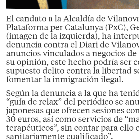
El candato a la Alcaldía de Vilanova
Plataforma per Catalunya (PxC), Ge
(imagen de la izquierda), ha inter
denuncia contra el Diari de Vilanov
anuncios vinculados a negocios de 
su opinión, este hecho podría ser c
supuesto delito contra la libertad 
fomentar la inmigración ilegal.
Según la denuncia a la que ha teni
“guía de relax” del periódico se an
japonesas que ofrecen sesiones co
30 euros, así como servicios de “m
terapéuticos”, sin contar para ello
sanitariamente cualificado”.