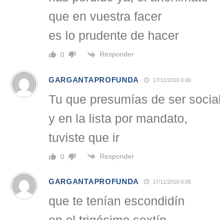
que en vuestra facer
es lo prudente de hacer
Responder
0
GARGANTAPROFUNDA
17/11/2010 0:06
Tu que presumías de ser socia
y en la lista por mandato,
tuviste que ir
Responder
0
GARGANTAPROFUNDA
17/11/2010 0:05
que te tenían escondidín