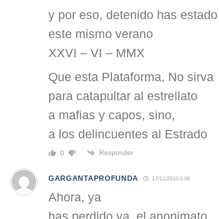
y por eso, detenido has estado
este mismo verano
XXVI – VI – MMX
Que esta Plataforma, No sirva
para catapultar al estrellato
a mafias y capos, sino,
a los delincuentes al Estrado
Responder
0
GARGANTAPROFUNDA
17/11/2010 0:06
Ahora, ya
has perdido ya, el anonimato