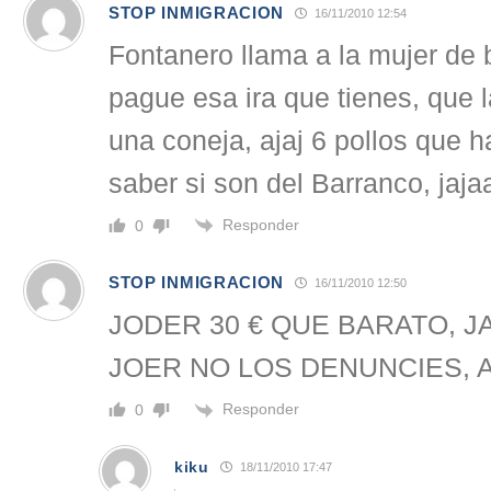
STOP INMIGRACION
16/11/2010 12:54
Fontanero llama a la mujer de 
pague esa ira que tienes, que 
una coneja, ajaj 6 pollos que ha
saber si son del Barranco, jaja
Responder
0
STOP INMIGRACION
16/11/2010 12:50
JODER 30 € QUE BARATO, 
JOER NO LOS DENUNCIES, 
Responder
0
kiku
18/11/2010 17:47