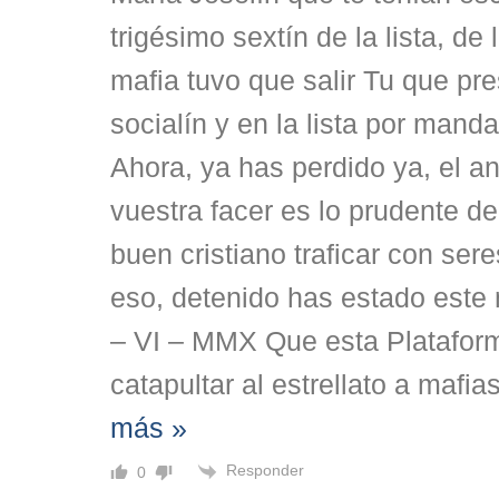
trigésimo sextín de la lista, de
mafia tuvo que salir Tu que pr
socialín y en la lista por mandat
Ahora, ya has perdido ya, el 
vuestra facer es lo prudente d
buen cristiano traficar con se
eso, detenido has estado est
– VI – MMX Que esta Plataform
catapultar al estrellato a mafia
más »
Responder
0