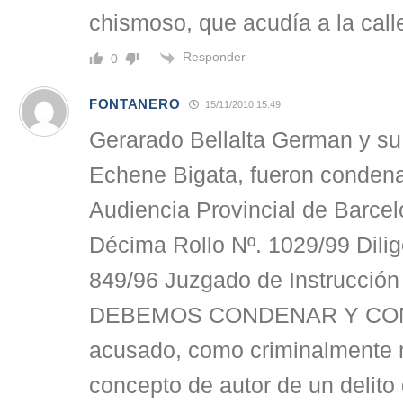
chismoso, que acudía a la call
Responder
0
FONTANERO
15/11/2010 15:49
Gerarado Bellalta German y su
Echene Bigata, fueron condena
Audiencia Provincial de Barce
Décima Rollo Nº. 1029/99 Dili
849/96 Juzgado de Instrucción
DEBEMOS CONDENAR Y CO
acusado, como criminalmente 
concepto de autor de un delito