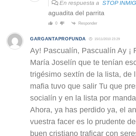
En respuesta a
STOP INMI
aguadita del parrita
Responder
0
GARGANTAPROFUNDA
15/11/2010 23:29
Ay! Pascualín, Pascualín Ay ¡ 
María Joselín que te tenían es
trigésimo sextín de la lista, de
mafia tuvo que salir Tu que pr
socialín y en la lista por mandat
Ahora, ya has perdido ya, el 
vuestra facer es lo prudente d
buen cristiano traficar con se