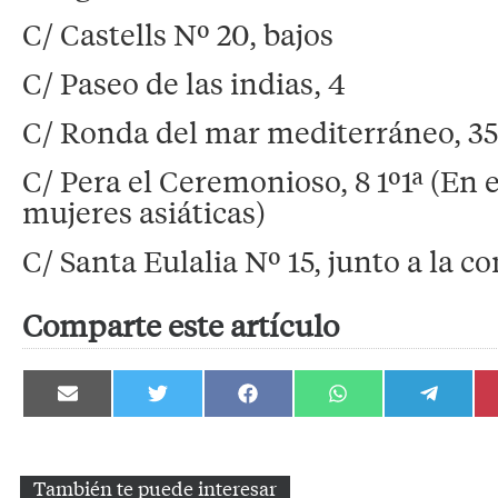
C/ Castells Nº 20, bajos
C/ Paseo de las indias, 4
C/ Ronda del mar mediterráneo, 35
C/ Pera el Ceremonioso, 8 1º1ª (En 
mujeres asiáticas)
C/ Santa Eulalia Nº 15, junto a la 
Comparte este artículo
Compartir
Compartir
Compartir
Compartir
Compartir
en
en
en
en
en
Email
Twitter
Facebook
WhatsApp
Telegram
También te puede interesar