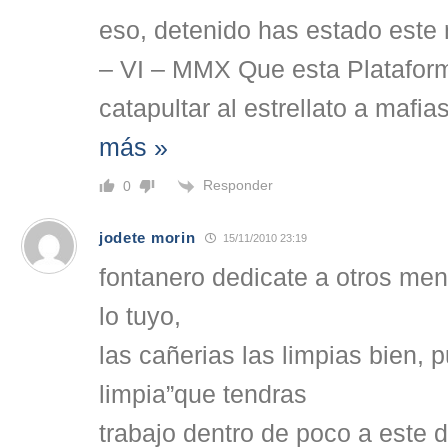
eso, detenido has estado est
– VI – MMX Que esta Plataform
catapultar al estrellato a mafia
más »
Responder
0
jodete morin
15/11/2010 23:19
fontanero dedicate a otros men
lo tuyo,
las cañerias las limpias bien, 
limpia”que tendras
trabajo dentro de poco a este d