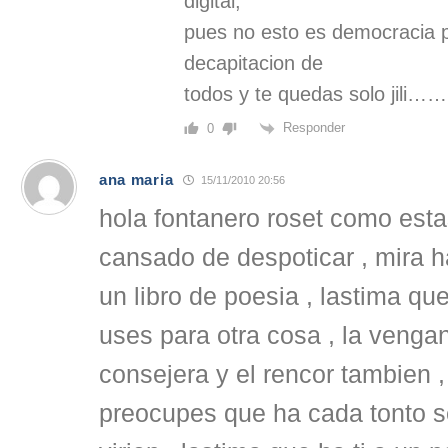
digital,
pues no esto es democracia p
decapitacion de
todos y te quedas solo jil
Responder
0
ana maria
15/11/2010 20:56
hola fontanero roset como esta
cansado de despoticar , mira h
un libro de poesia , lastima que 
uses para otra cosa , la venga
consejera y el rencor tambien ,
preocupes que ha cada tonto s