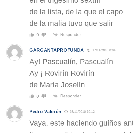
en el trigésimo sextín
de la lista, de la que el capo
de la mafia tuvo que salir
Responder
0
GARGANTAPROFUNDA
17/11/2010 0:04
Ay! Pascualín, Pascualín
Ay ¡ Rovirín Rovirín
de María Joselín
Responder
0
Pedro Valerón
16/11/2010 19:12
Vaya, este haciendo guiños an