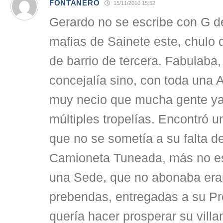
FONTANERO
15/11/2010 15:52
Gerardo no se escribe con G d
mafias de Sainete este, chulo 
de barrio de tercera. Fabulaba,
concejalía sino, con toda una A
muy necio que mucha gente ya 
múltiples tropelías. Encontró un
que no se sometía a su falta d
Camioneta Tuneada, más no es
una Sede, que no abonaba eran
prebendas, entregadas a su Pr
quería hacer prosperar su villa