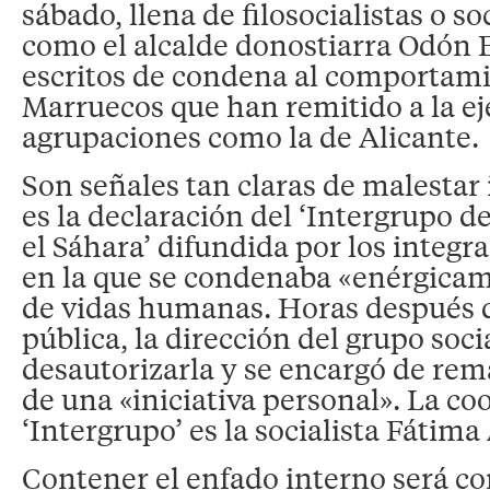
sábado, llena de filosocialistas o so
como el alcalde donostiarra Odón E
escritos de condena al comportam
Marruecos que han remitido a la ej
agrupaciones como la de Alicante.
Son señales tan claras de malestar
es la declaración del ‘Intergrupo d
el Sáhara’ difundida por los integra
en la que se condenaba «enérgicam
de vidas humanas. Horas después 
pública, la dirección del grupo soci
desautorizarla y se encargó de rem
de una «iniciativa personal». La co
‘Intergrupo’ es la socialista Fátima
Contener el enfado interno será c