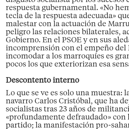
respuesta gubernamental. «No hem
tecla de la respuesta adecuada» que
malestar con la actuación de Marr
peligro las relaciones bilaterales, 
Gobierno. En el PSOE y en sus aled
incomprensión con el empeño del 
incomodar a los marroquíes es gra
pocos los que exteriorizan esa sens
Descontento interno
Lo que se ve es solo una muestra: l
navarro Carlos Cristóbal, que ha dej
socialistas tras 23 años de militanc
«profundamente defraudado» con la
partido; la manifestación pro-saha