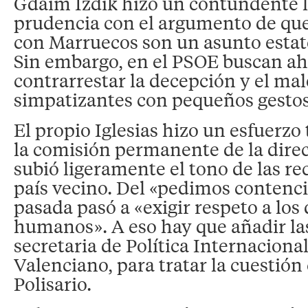
Gdaim Izdik hizo un contundente 
prudencia con el argumento de que
con Marruecos son un asunto estat
Sin embargo, en el PSOE buscan a
contrarrestar la decepción y el mal
simpatizantes con pequeños gestos
El propio Iglesias hizo un esfuerzo 
la comisión permanente de la direc
subió ligeramente el tono de las r
país vecino. Del «pedimos contenc
pasada pasó a «exigir respeto a los
humanos». A eso hay que añadir las
secretaria de Política Internaciona
Valenciano, para tratar la cuestión
Polisario.