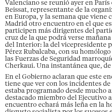
Valenciano se reunió ayer en Par
Beissat, representante de la organ
en Europa, y la semana que viene c
Madrid otro encuentro en el que es
participen más dirigentes del partid
cruz de la que podrá verse mañana 
del Interior: la del vicepresidente 
Pérez Rubalcaba, con su homólogo 
las Fuerzas de Seguridad marroquí
Cherkaui. Una instantánea que, de
En el Gobierno aclaran que este e
tiene que ver con los incidentes de
estaba programado desde mucho a
destacado miembro del Ejecutivo a
encuentro echará más leña en la h
disgusto socialista por los sucesos 